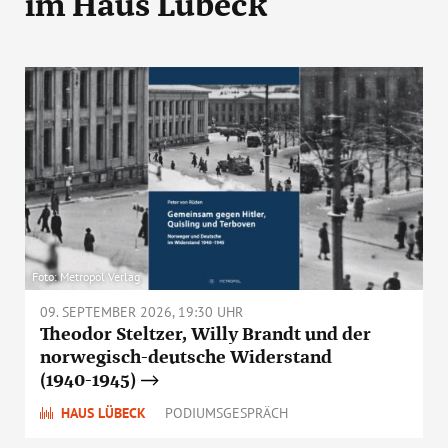
im Haus Lübeck
Foto: Metropol Verlag
09. SEPTEMBER 2026, 19:30 UHR
Theodor Steltzer, Willy Brandt und der
norwegisch-deutsche Widerstand
(1940-1945)
HAUS LÜBECK
PODIUMSGESPRÄCH