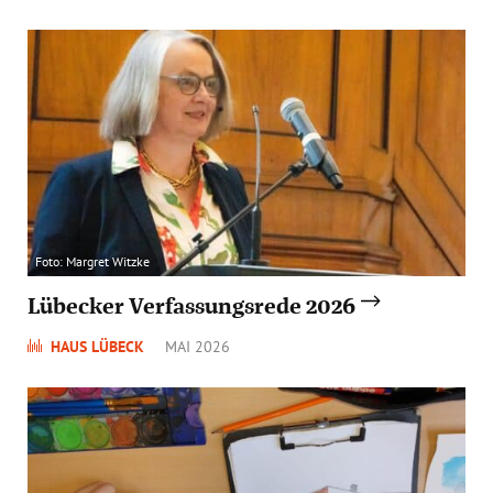
Foto: Margret Witzke
Lübecker Verfassungsrede 2026
HAUS LÜBECK
MAI 2026