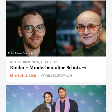
Foto: Mirza Odabaşı
07. OKTOBER 2026, 19:00 UHR
Kinder – Minderheit ohne Schutz
HAUS LÜBECK
PODIUMSGESPRÄCH