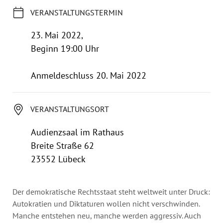
Jahresbericht
VERANSTALTUNGSTERMIN
Stellen & Ausschreibungen
23. Mai 2022,
Beginn 19:00 Uhr
Anmeldeschluss 20. Mai 2022
VERANSTALTUNGSORT
Audienzsaal im Rathaus
Breite Straße 62
23552 Lübeck
Der demokratische Rechtsstaat steht weltweit unter Druck:
Autokratien und Diktaturen wollen nicht verschwinden.
Manche entstehen neu, manche werden aggressiv. Auch