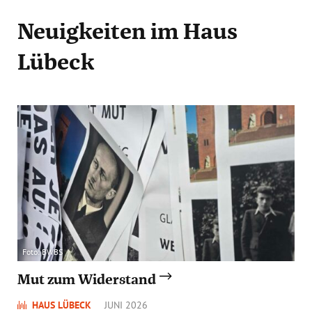
Neuigkeiten
im Haus
Lübeck
Foto: BWBS
Mut zum Widerstand
HAUS LÜBECK
JUNI 2026