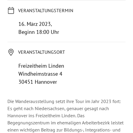
Jahresbericht
Stellen & Ausschreibungen
VERANSTALTUNGSTERMIN
16. März 2023,
Beginn 18:00 Uhr
VERANSTALTUNGSORT
Freizeitheim Linden
Windheimstrasse 4
30451 Hannover
Die Wanderausstellung setzt ihre Tour im Jahr 2023 fort:
Es geht nach Niedersachsen, genauer gesagt nach
Hannover ins Freizeitheim Linden. Das
Begegnungszentrum im ehemaligen Arbeiterbezirk leistet
einen wichtigen Beitrag zur Bildungs-, Integrations- und