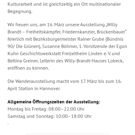
Kulturarbeit und ist gleichzeitig ein Ort multinationaler
Begegnung.
Wir freuen uns, am 16. März unsere Ausstellung
„Willy
Brandt – Freiheitskämpfer, Friedenskanzler, Brückenbauer“
feierlich mit Bezirksbürgermeister Rainer Grube (Bündnis
90/ Die Grünen), Susanne Böhmer, 1. Vorsitzende der Egon
Kuhn Geschichtswerkstatt Freizeitheim Linden e. V. und
Bettina Greiner, Leiterin des Willy-Brandt-Hauses Lübeck,
eröffnen zu können.
Die Wanderausstellung macht vom 17. März bis zum 16.
April Station in Hannover.
Allgemeine Öffnungszeiten der Ausstellung:
Montag bis Freitag: 08:00–22:00 Uhr
Samstag und Sonntag: 10:00–18:00 Uhr
.