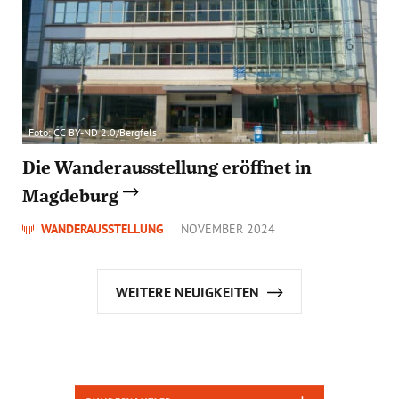
Foto: CC BY-ND 2.0/Bergfels
Die Wanderausstellung eröffnet in
Magdeburg
WANDERAUSSTELLUNG
NOVEMBER 2024
WEITERE NEUIGKEITEN