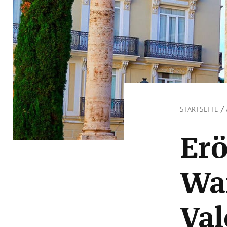
/
STARTSEITE
Erö
Wan
Val