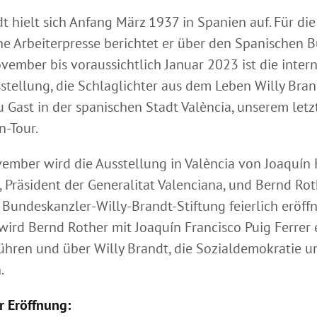
t hielt sich Anfang März 1937 in Spanien auf. Für die
e Arbeiterpresse berichtet er über den Spanischen B
vember bis voraussichtlich Januar 2023 ist die inter
tellung, die Schlaglichter aus dem Leben Willy Bran
zu Gast in der spanischen Stadt València, unserem let
n-Tour.
ember wird die Ausstellung in València von Joaquín 
, Präsident der Generalitat Valenciana, und Bernd Rot
 Bundeskanzler-Willy-Brandt-Stiftung feierlich eröffn
wird Bernd Rother mit Joaquín Francisco Puig Ferrer 
ühren und über Willy Brandt, die Sozialdemokratie 
.
r Eröffnung: