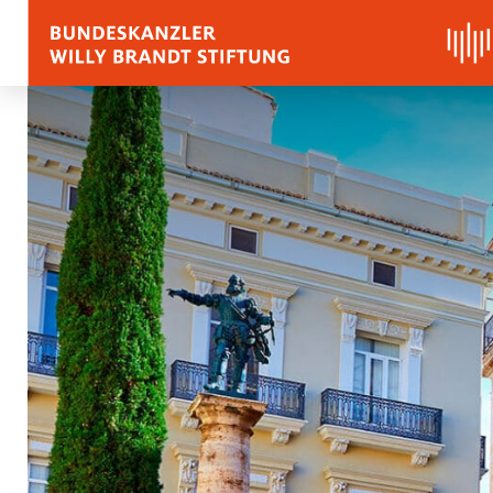
BIOGRAFIE
REDEN, ZITATE UND
Zitate
Reden
Stimmen zu Willy Bra