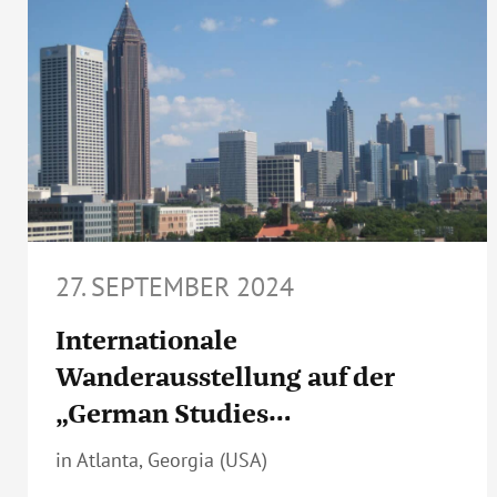
27. SEPTEMBER 2024
Internationale
Wanderausstellung auf der
„German Studies
Association“-Konferenz 2024
in Atlanta, Georgia (USA)