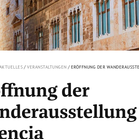
/
/
AKTUELLES
VERANSTALTUNGEN
ERÖFFNUNG DER WANDERAUSSTE
ffnung der
derausstellung 
encia