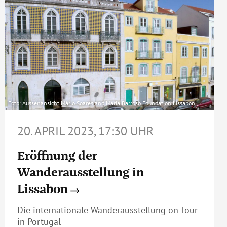
Foto: Aussenansicht Mário Soares and Maria Barroso Foundation Lissabon
20. APRIL 2023, 17:30 UHR
Eröffnung der
Wanderausstellung in
Lissabon
Die internationale Wanderausstellung on Tour
in Portugal