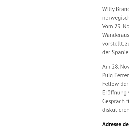
Willy Brand
norwegisch
Vom 29. No
Wanderauss
vorstellt, 
der Spanie
Am 28. Nov
Puig Ferrer
Fellow der
Eröffnung 
Gespräch f
diskutieren
Adresse de