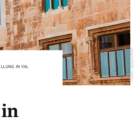
Foto: spain.info
LLUNG IN VALENCIA
in