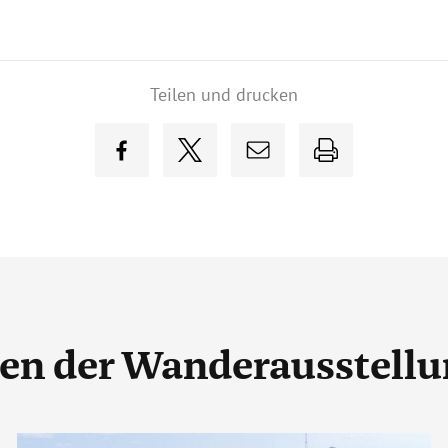
Teilen und drucken
gen
der Wanderausstell