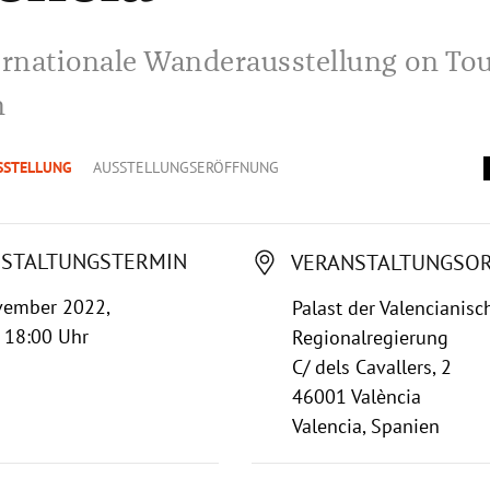
ernationale Wanderausstellung on Tou
n
SSTELLUNG
AUSSTELLUNGSERÖFFNUNG
STALTUNGSTERMIN
VERANSTALTUNGSO
vember 2022,
Palast der Valencianisc
 18:00 Uhr
Regionalregierung
C/ dels Cavallers, 2
46001 València
Valencia, Spanien