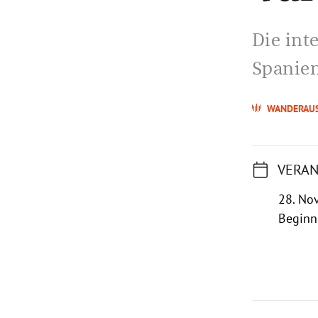
Die int
Spanie
WANDERAU
VERAN
28. No
Beginn