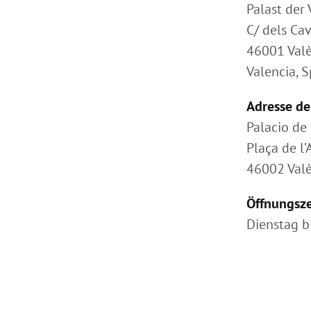
Palast der
C/ dels Cav
46001 Valè
Valencia, 
Adresse de
Palacio de
Plaça de l
46002 Valè
Öffnungsze
Dienstag b