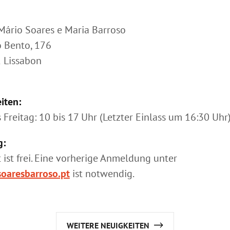
ário Soares e Maria Barroso
 Bento, 176
 Lissabon
iten:
 Freitag: 10 bis 17 Uhr (Letzter Einlass um 16:30 Uhr
g:
t ist frei. Eine vorherige Anmeldung unter
oaresbarroso.pt
ist notwendig.
WEITERE NEUIGKEITEN