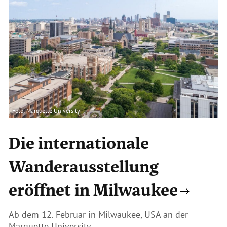
Foto: Marquette University
Die internationale
Wanderausstellung
eröffnet in Milwaukee
Ab dem 12. Februar in Milwaukee, USA an der
Marquette University