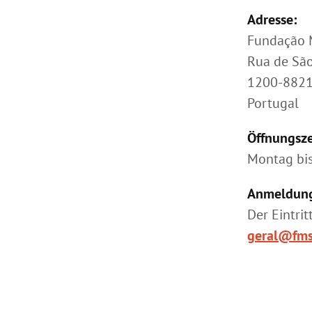
Adresse:
Fundação M
Rua de São
1200-8821
Portugal
Öffnungsze
Montag bis
Anmeldun
Der Eintrit
geral@fms