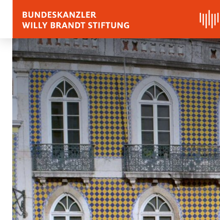
BIOGRAFIE
REDEN, ZITATE UND
Zitate
Reden
Stimmen zu Willy Bra