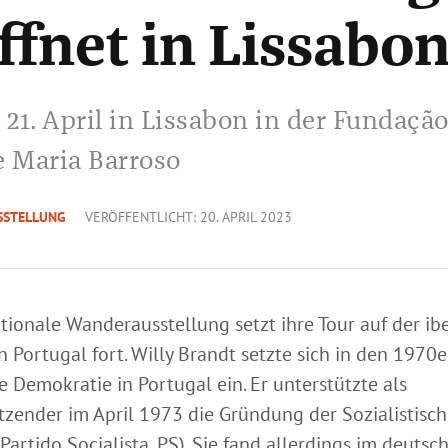
ffnet in Lissabo
21. April in Lissabon in der Fundaçã
e Maria Barroso
SSTELLUNG
VERÖFFENTLICHT: 20. APRIL 2023
ationale Wanderausstellung setzt ihre Tour auf der ib
n Portugal fort. Willy Brandt setzte sich in den 1970e
ie Demokratie in Portugal ein. Er unterstützte als
itzender im April 1973 die Gründung der Sozialistisch
Partido Socialista,
PS). Sie fand allerdings im deutsc