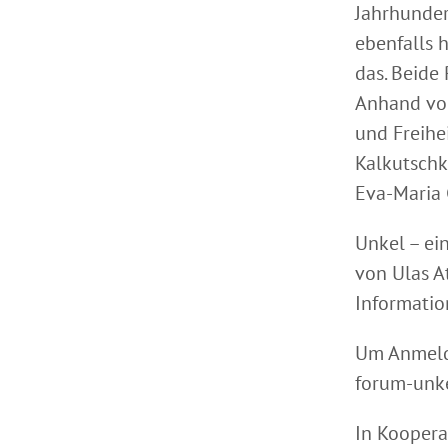
Jahrhunder
ebenfalls 
das. Beide
Anhand von
und Freihe
Kalkutschk
Eva-Maria 
Unkel – ei
von Ulas A
Informatio
Um Anmeldu
forum-unk
In Koopera