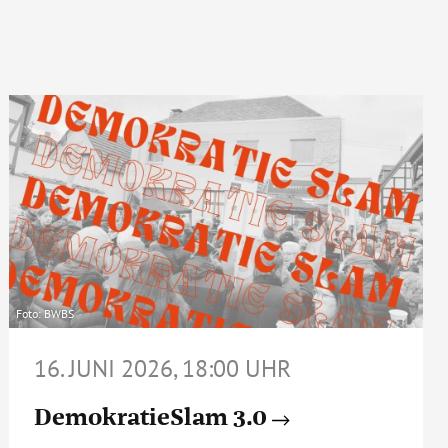
Foto: BWBS
16. JUNI 2026, 18:00 UHR
DemokratieSlam 3.0