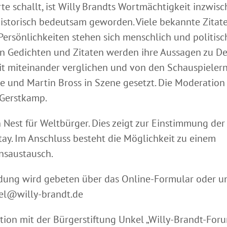
te schallt, ist Willy Brandts Wortmächtigkeit inzwis
historisch bedeutsam geworden. Viele bekannte Zitat
 Persönlichkeiten stehen sich menschlich und politisc
 Gedichten und Zitaten werden ihre Aussagen zu D
it miteinander verglichen und von den Schauspielern
e und Martin Bross in Szene gesetzt. Die Moderation
Gerstkamp.
n Nest für Weltbürger. Dies zeigt zur Einstimmung der
tay. Im Anschluss besteht die Möglichkeit zu einem
nsaustausch.
ng wird gebeten über das Online-Formular oder un
el@willy-brandt.de
tion mit der Bürgerstiftung Unkel „Willy-Brandt-For