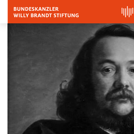
BIOGRAFIE
REDEN, ZITATE UND
Zitate
Reden
Stimmen zu Willy Bra