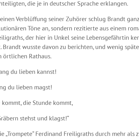
teiligten, die je in deutscher Sprache erklangen.
einen Verblüffung seiner Zuhörer schlug Brandt gan
lutionären Töne an, sondern rezitierte aus einem ro
eiligraths, der hier in Unkel seine Lebensgefährtin k
t. Brandt wusste davon zu berichten, und wenig späte
m örtlichen Rathaus.
lang du lieben kannst!
ang du lieben magst!
e kommt, die Stunde kommt,
räbern stehst und klagst!“
e „Trompete“ Ferdinand Freiligraths durch mehr als 