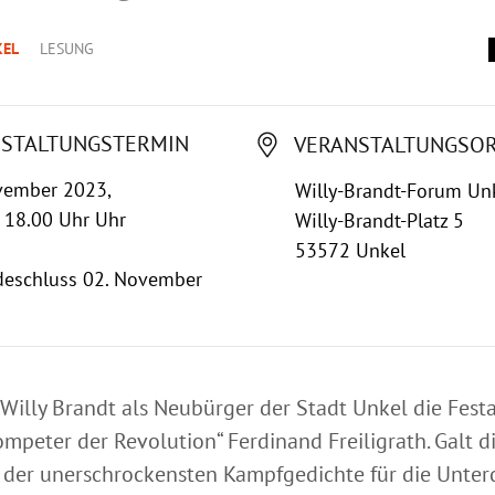
KEL
LESUNG
STALTUNGSTERMIN
VERANSTALTUNGSO
vember 2023,
Willy-Brandt-Forum Un
 18.00 Uhr Uhr
Willy-Brandt-Platz 5
53572 Unkel
eschluss 02. November
 Willy Brandt als Neubürger der Stadt Unkel die Fes
ompeter der Revolution“ Ferdinand Freiligrath. Galt d
r der unerschrockensten Kampfgedichte für die Unter