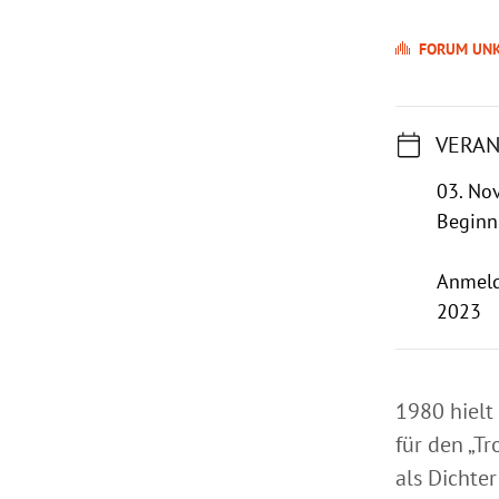
FORUM UN
VERAN
03. No
Beginn
Anmeld
2023
1980 hielt
für den „Tr
als Dichte