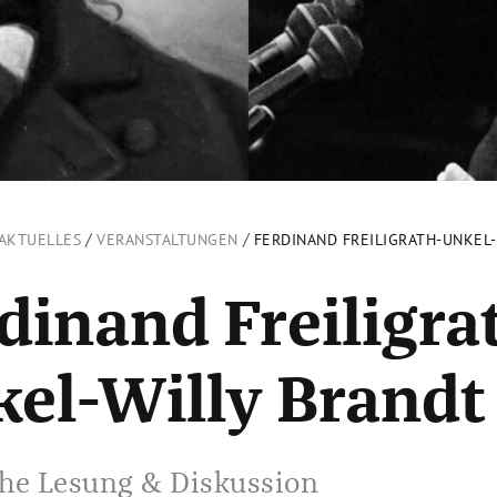
/
/
AKTUELLES
VERANSTALTUNGEN
FERDINAND FREILIGRATH-UNKEL
dinand Freiligra
el-Willy Brandt
he Lesung & Diskussion