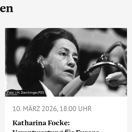
gen
Foto: J.H. Darchinger/FES
10. MÄRZ 2026, 18:00 UHR
Katharina Focke: