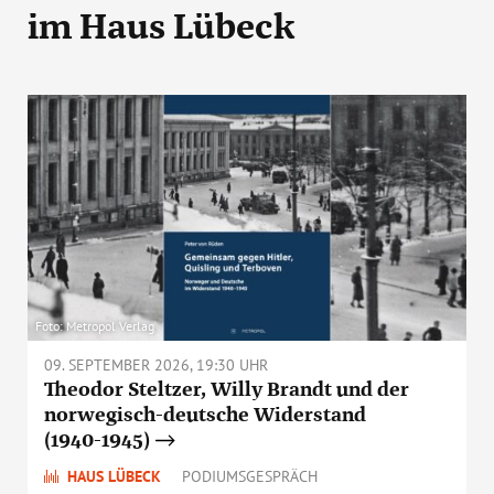
im Haus Lübeck
Foto: Metropol Verlag
09. SEPTEMBER 2026, 19:30 UHR
Theodor Steltzer, Willy Brandt und der
norwegisch-deutsche Widerstand
(1940-1945)
HAUS LÜBECK
PODIUMSGESPRÄCH