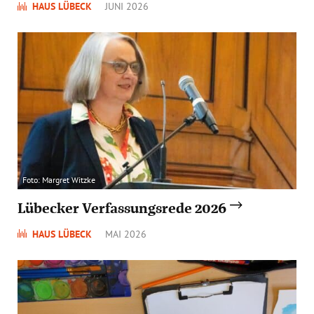
HAUS LÜBECK
JUNI 2026
Foto: Margret Witzke
Lübecker Verfassungsrede 2026
HAUS LÜBECK
MAI 2026