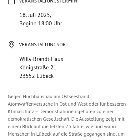
VERANSTALTUNGSTERMIN
Jahresbericht
Stellen & Ausschreibungen
18. Juli 2025,
Beginn 18:00 Uhr
VERANSTALTUNGSORT
Willy-Brandt-Haus
Königstraße 21
23552 Lübeck
Gegen Hochhausbau am Ostseestrand,
Atomwaffenversuche in Ost und West oder für besseren
Klimaschutz – Demonstrationen gehören zu einer
demokratischen Gesellschaft. Die Ausstellung zeigt mit
einem Blick auf die letzten 75 Jahre, wie und wann
Menschen in Lübeck auf die Straße gegangen sind, um