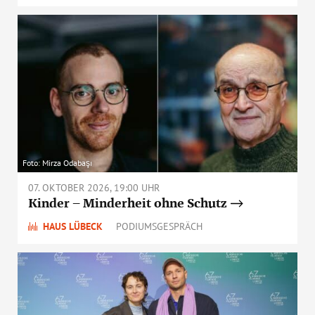
Foto: Mirza Odabaşı
07. OKTOBER 2026, 19:00 UHR
Kinder – Minderheit ohne Schutz
HAUS LÜBECK
PODIUMSGESPRÄCH