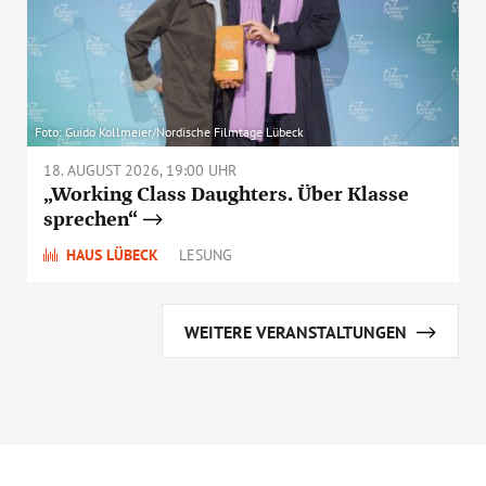
Foto: Guido Kollmeier/Nordische Filmtage Lübeck
18. AUGUST 2026, 19:00 UHR
„Working Class Daughters. Über Klasse
sprechen“
HAUS LÜBECK
LESUNG
WEITERE VERANSTALTUNGEN