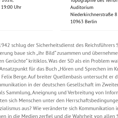
Topographie des Terror
 19:00 Uhr
Auditorium
Niederkirchnerstraße 8
10963 Berlin
1942 schlug der Sicherheitsdienst des Reichsführers 
erung baue sich „ihr Bild“ zusammen und übernehme 
en Gerüchte“ kritiklos. Was der SD als ein Problem w
 Ansatzpunkt für das Buch „Hören und Sprechen im Kr
Felix Berge. Auf breiter Quellenbasis untersucht er d
munikation in der deutschen Gesellschaft im Zweite
als Sammlung, Aneignung und Verbreitung von Infor
ten sich Menschen unter den Herrschaftsbedingunge
zialismus aus? Wie veränderte sich Kommunikation im
uen in die Medien zerfiel und die Wahrheit von allen 