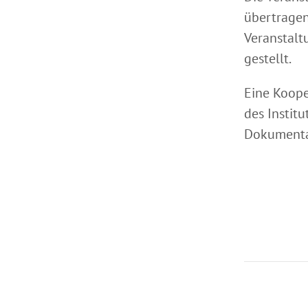
übertragen
Veranstalt
gestellt.
Eine Koope
des Instit
Dokumentat