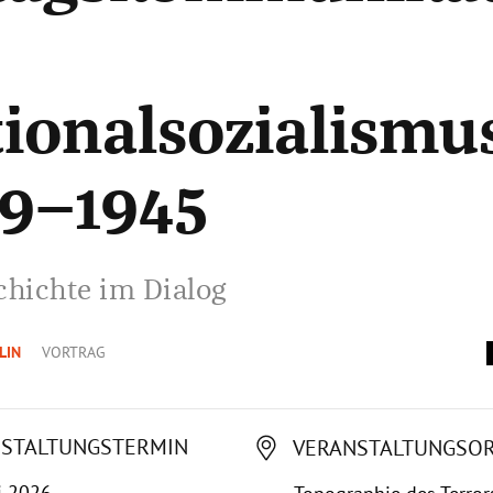
ionalsozialismu
39–1945
chichte im Dialog
LIN
VORTRAG
STALTUNGSTERMIN
VERANSTALTUNGSO
i 2026,