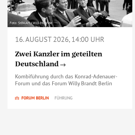
Foto: StBKAH / Will McBride
16. AUGUST 2026, 14:00 UHR
Zwei Kanzler im geteilten
Deutschland
Kombiführung durch das Konrad-Adenauer-
Forum und das Forum Willy Brandt Berlin
FORUM BERLIN
FÜHRUNG