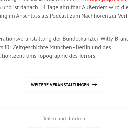
 und ist danach 14 Tage abrufbar. Außerdem wird di
ung im Anschluss als Podcast zum Nachhören zur Ver
rationsveranstaltung der Bundeskanzler-Willy-Brand
uts für Zeitgeschichte München–Berlin und des
ionszentrums Topographie des Terrors
WEITERE VERANSTALTUNGEN
Teilen und drucken