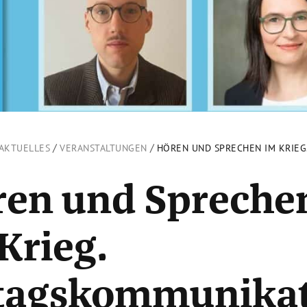
/
/
AKTUELLES
VERANSTALTUNGEN
HÖREN UND SPRECHEN IM KRIEG
ren und Spreche
Krieg.
ltagskommunika