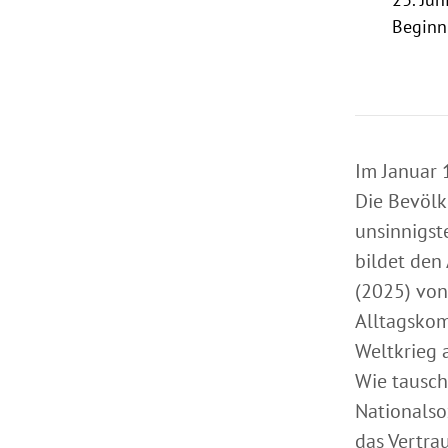
Beginn
Im Januar 
Die Bevölk
unsinnigst
bildet den
(2025) von 
Alltagskom
Weltkrieg 
Wie tausch
Nationalso
das Vertra