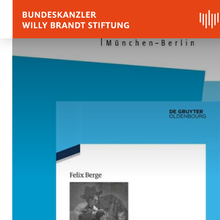
BIOGRAFIE
REDEN, ZITATE UND
Zitate
Reden
Stimmen zu Willy Bra