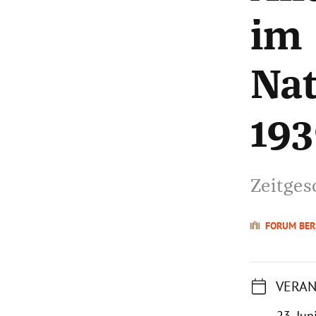
im
Nat
19
Zeitges
FORUM BER
VERAN
23. Jun