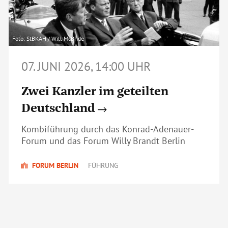
Foto: StBKAH / Will McBride
07. JUNI 2026, 14:00 UHR
Zwei Kanzler im geteilten
Deutschland
Kombiführung durch das Konrad-Adenauer-
Forum und das Forum Willy Brandt Berlin
FORUM BERLIN
FÜHRUNG