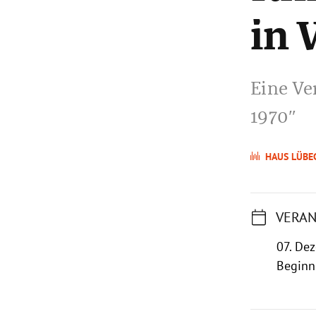
in 
Eine Ve
1970″
HAUS LÜBE
VERAN
07. De
Beginn