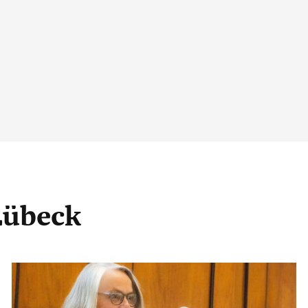
Lübeck