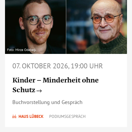
Foto: Mirza Odabaşı
07. OKTOBER 2026, 19:00 UHR
Kinder – Minderheit ohne
Schutz
Buchvorstellung und Gespräch
HAUS LÜBECK
PODIUMSGESPRÄCH