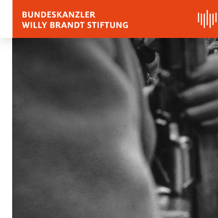
BIOGRAFIE
REDEN, ZITATE UND
Zitate
Reden
Stimmen zu Willy Bra