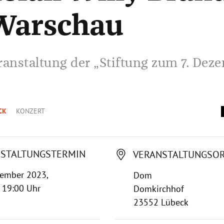
Warschau
ranstaltung der „Stiftung zum 7. Dez
CK
KONZERT
STALTUNGSTERMIN
VERANSTALTUNGSO
zember 2023,
Dom
 19:00 Uhr
Domkirchhof
23552 Lübeck