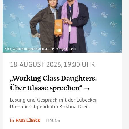
Foto: Guido Kollmeier/Nordische Filmtage Lübeck
18. AUGUST 2026, 19:00 UHR
„Working Class Daughters.
Über Klasse sprechen“
Lesung und Gespräch mit der Lübecker
Drehbuchstipendiatin Kristina Dreit
HAUS LÜBECK
LESUNG