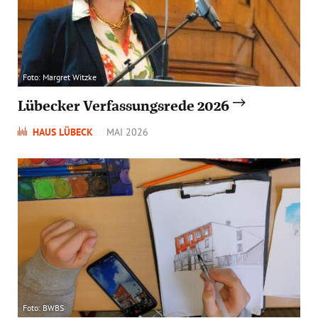
Foto: Margret Witzke
Lübecker Verfassungsrede 2026
HAUS LÜBECK
MAI 2026
Foto: BWBS