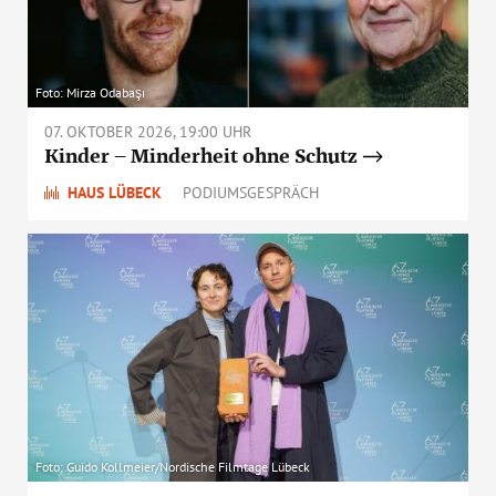
Foto: Mirza Odabaşı
07. OKTOBER 2026, 19:00 UHR
Kinder – Minderheit ohne Schutz
HAUS LÜBECK
PODIUMSGESPRÄCH
Foto: Guido Kollmeier/Nordische Filmtage Lübeck