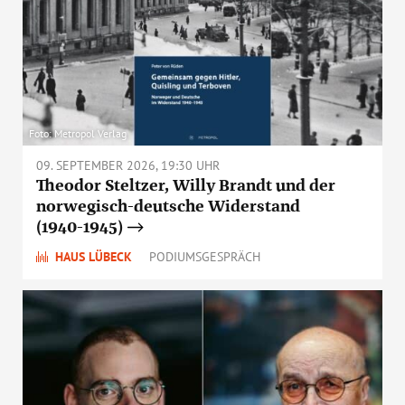
Foto: Metropol Verlag
09. SEPTEMBER 2026, 19:30 UHR
Theodor Steltzer, Willy Brandt und der
norwegisch-deutsche Widerstand
(1940-1945)
HAUS LÜBECK
PODIUMSGESPRÄCH