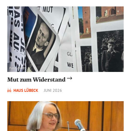
Foto: BWBS
Mut zum Widerstand
HAUS LÜBECK
JUNI 2026