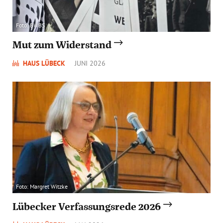
Foto: BWBS
Mut zum Widerstand
HAUS LÜBECK
JUNI 2026
Foto: Margret Witzke
Lübecker Verfassungsrede 2026