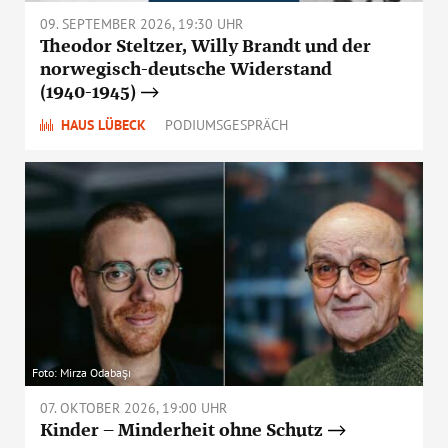
09. SEPTEMBER 2026, 19:30 UHR
Theodor Steltzer, Willy Brandt und der
norwegisch-deutsche Widerstand
(1940-1945)
HAUS LÜBECK
PODIUMSGESPRÄCH
Foto: Mirza Odabaşı
07. OKTOBER 2026, 19:00 UHR
Kinder – Minderheit ohne Schutz