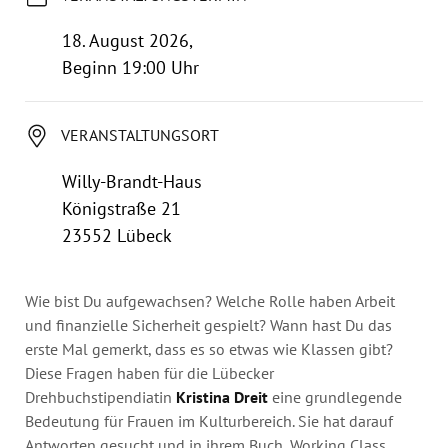
Jahresbericht
Stellen & Ausschreibungen
18. August 2026,
Beginn 19:00 Uhr
VERANSTALTUNGSORT
Willy-Brandt-Haus
Königstraße 21
23552 Lübeck
Wie bist Du aufgewachsen? Welche Rolle haben Arbeit
und finanzielle Sicherheit gespielt? Wann hast Du das
erste Mal gemerkt, dass es so etwas wie Klassen gibt?
Diese Fragen haben für die Lübecker
Drehbuchstipendiatin
Kristina Dreit
eine grundlegende
Bedeutung für Frauen im Kulturbereich. Sie hat darauf
Antworten gesucht und in ihrem Buch „Working Class