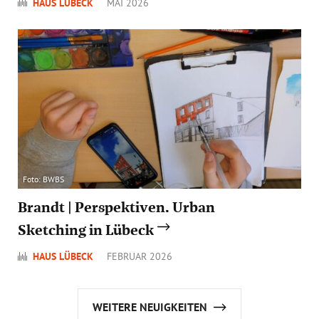
HAUS LÜBECK
MAI 2026
Foto: BWBS
Brandt | Perspektiven. Urban
Sketching in Lübeck
HAUS LÜBECK
FEBRUAR 2026
WEITERE NEUIGKEITEN