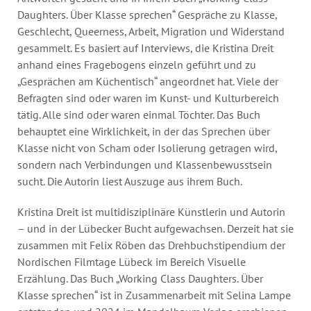
Daughters. Über Klasse sprechen“ Gespräche zu Klasse,
Geschlecht, Queerness, Arbeit, Migration und Widerstand
gesammelt. Es basiert auf Interviews, die Kristina Dreit
anhand eines Fragebogens einzeln geführt und zu
„Gesprächen am Küchentisch“ angeordnet hat. Viele der
Befragten sind oder waren im Kunst- und Kulturbereich
tätig. Alle sind oder waren einmal Töchter. Das Buch
behauptet eine Wirklichkeit, in der das Sprechen über
Klasse nicht von Scham oder Isolierung getragen wird,
sondern nach Verbindungen und Klassenbewusstsein
sucht. Die Autorin liest Auszuge aus ihrem Buch.
Kristina Dreit ist multidisziplinäre Künstlerin und Autorin
– und in der Lübecker Bucht aufgewachsen. Derzeit hat sie
zusammen mit Felix Röben das Drehbuchstipendium der
Nordischen Filmtage Lübeck im Bereich Visuelle
Erzählung. Das Buch „Working Class Daughters. Über
Klasse sprechen“ ist in Zusammenarbeit mit Selina Lampe