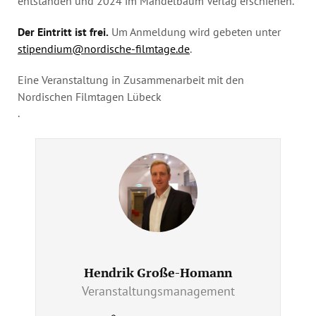
entstanden und 2024 im Mandelbaum Verlag erschienen.
Der Eintritt ist frei.
Um Anmeldung wird gebeten unter
stipendium@nordische-filmtage.de
.
Eine Veranstaltung in Zusammenarbeit mit den
Nordischen Filmtagen Lübeck
.
Hendrik Große-Homann
Veranstaltungsmanagement