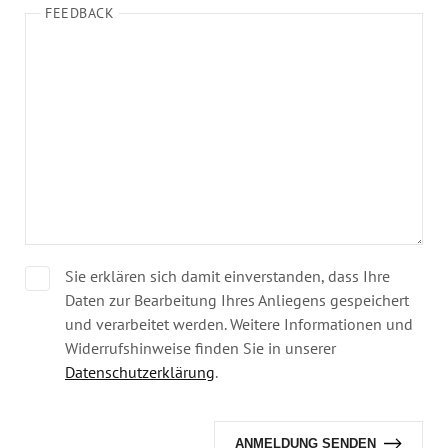
Jahresbericht
FEEDBACK
Stellen & Ausschreibungen
Sie erklären sich damit einverstanden, dass Ihre
Daten zur Bearbeitung Ihres Anliegens gespeichert
und verarbeitet werden. Weitere Informationen und
Widerrufshinweise finden Sie in unserer
Datenschutzerklärung
.
Alternative: