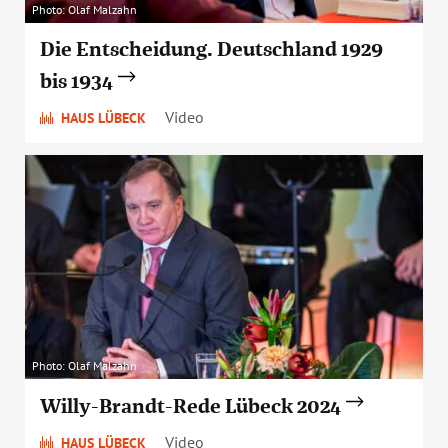
Photo: Olaf Malzahn
Die Entscheidung. Deutschland 1929
bis 1934
Video
HAUS LÜBECK
Photo: Olaf Malzahn
Willy-Brandt-Rede Lübeck 2024
Video
HAUS LÜBECK