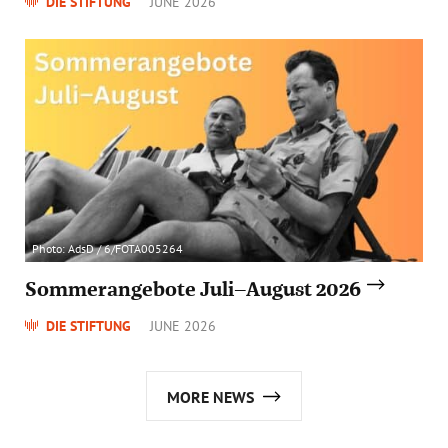
DIE STIFTUNG
JUNE 2026
Photo: AdsD / 6/FOTA005264
Sommerangebote Juli–August 2026
DIE STIFTUNG
JUNE 2026
MORE NEWS