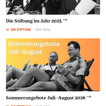
Photo: J.H. Darchinger/FES
Die Stiftung im Jahr 2025
DIE STIFTUNG
JULY 2026
Photo: AdsD / 6/FOTA005264
Sommerangebote Juli–August 2026