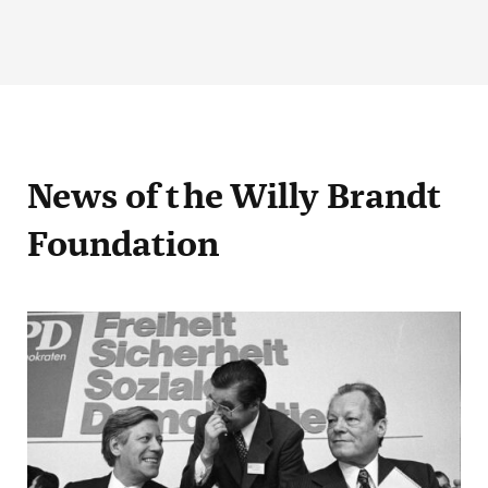
News
of the Willy Brandt
Foundation