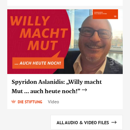
Spyridon Aslanidis: „Willy macht
Mut … auch heute noch!”
Video
DIE STIFTUNG
ALL AUDIO & VIDEO FILES