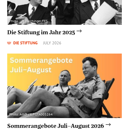
Photo: J.H. Darchinger/FES
Die Stiftung im Jahr 2025
DIE STIFTUNG
JULY 2026
Photo: AdsD / 6/FOTA005264
Sommerangebote Juli–August 2026