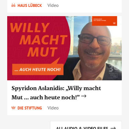
Video
HAUS LÜBECK
Spyridon Aslanidis: „Willy macht
Mut … auch heute noch!”
Video
DIE STIFTUNG
ALL AUDIO & VIDEO FILES