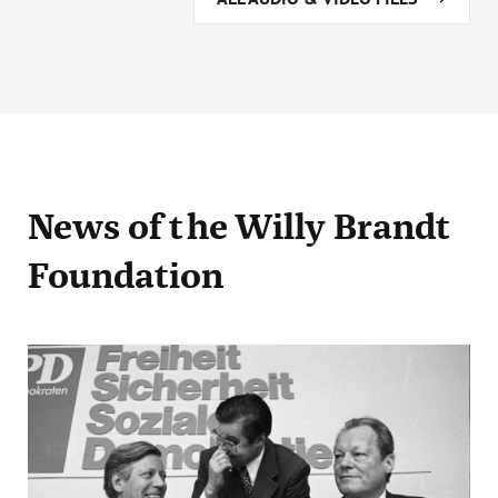
News
of the Willy Brandt
Foundation