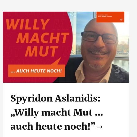
Spyridon Aslanidis:
„Willy macht Mut …
auch heute noch!”