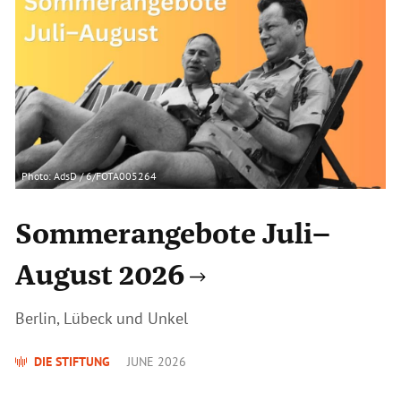
Photo: AdsD / 6/FOTA005264
Sommerangebote Juli–
August 2026
Berlin, Lübeck und Unkel
DIE STIFTUNG
JUNE 2026