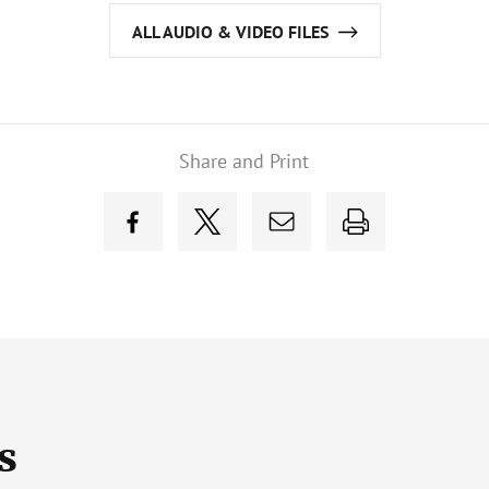
ALL AUDIO & VIDEO FILES
Share and Print
s