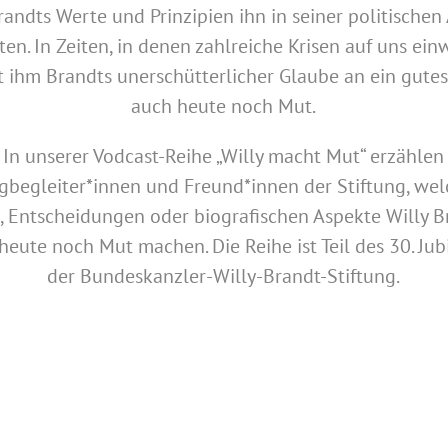
randts Werte und Prinzipien ihn in seiner politischen 
ten. In Zeiten, in denen zahlreiche Krisen auf uns ein
 ihm Brandts unerschütterlicher Glaube an ein gute
auch heute noch Mut.
In unserer Vodcast-Reihe „Willy macht Mut“ erzählen
begleiter*innen und Freund*innen der Stiftung, we
, Entscheidungen oder biografischen Aspekte Willy B
heute noch Mut machen. Die Reihe ist Teil des 30. Ju
der Bundeskanzler-Willy-Brandt-Stiftung.