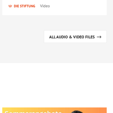
Video
DIE STIFTUNG
ALL AUDIO & VIDEO FILES