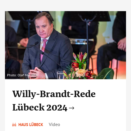
Photo: Olaf Malzahn
Willy-Brandt-Rede
Lübeck 2024
Video
HAUS LÜBECK