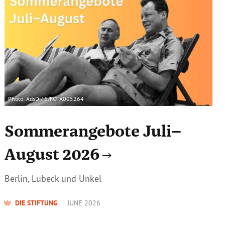
Photo: AdsD / 6/FOTA005264
Sommerangebote Juli–
August 2026
Berlin, Lübeck und Unkel
DIE STIFTUNG
JUNE 2026