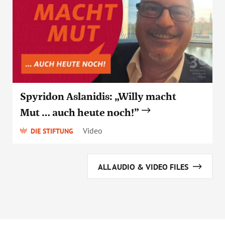
Spyridon Aslanidis: „Willy macht
Mut … auch heute noch!”
Video
DIE STIFTUNG
ALL AUDIO & VIDEO FILES