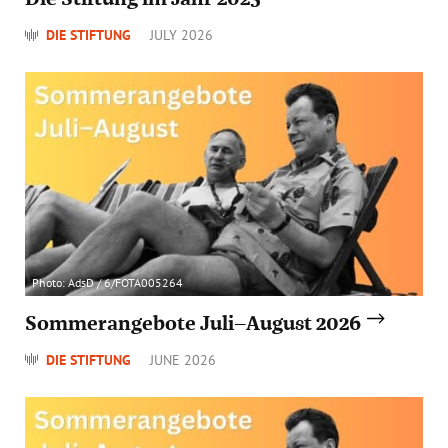
DIE STIFTUNG
JULY 2026
Photo: AdsD / 6/FOTA005264
Sommerangebote Juli–August 2026
DIE STIFTUNG
JUNE 2026