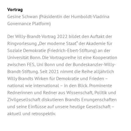
Vortrag
Gesine Schwan (Präsidentin der Humboldt-Viadrina
Governance Platform)
Der Willy-Brandt-Vortrag 2022 bildet den Auftakt der
Ringvorlesung „Der moderne Staat“ der Akademie für
Soziale Demokratie (Friedrich-Ebert-Stiftung) an der
Universität Bonn. Die Vortragsreihe ist eine Kooperation
zwischen FES, Uni Bonn und der Bundeskanzler-Willy-
Brandt-Stiftung. Seit 2021 nimmt die Reihe alljährlich
Willy Brandts Wirken für Demokratie und Frieden –
national wie international – in den Blick. Prominente
Rednerinnen und Redner aus Wissenschaft, Politik und
Zivilgesellschaft diskutieren Brandts Errungenschaften
und seine Einflüsse auf unsere heutige Gesellschaft –
aktuell und retrospektiv.