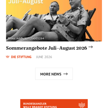
Photo: AdsD / 6/FOTA005264
Sommerangebote Juli–August 2026
DIE STIFTUNG
JUNE 2026
MORE NEWS