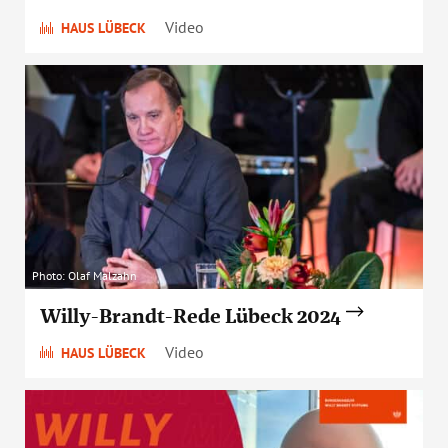
Video
HAUS LÜBECK
Photo: Olaf Malzahn
Willy-Brandt-Rede Lübeck 2024
Video
HAUS LÜBECK