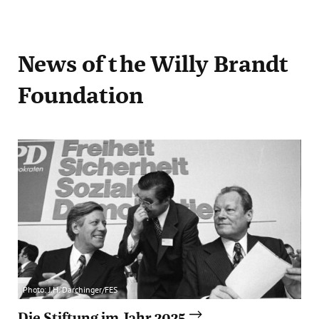
News
of the Willy Brandt
Foundation
Photo: J.H. Darchinger/FES
Die Stiftung im Jahr 2025