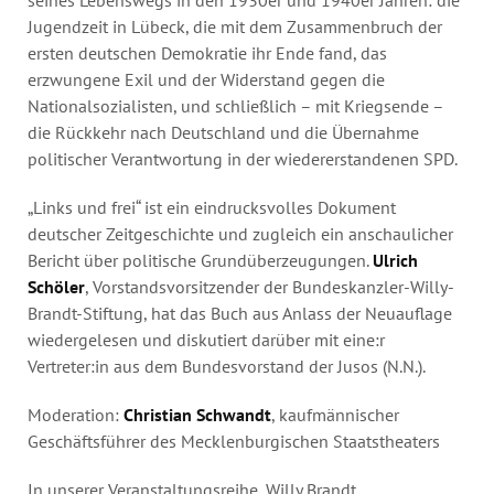
Jugendzeit in Lübeck, die mit dem Zusammenbruch der
ersten deutschen Demokratie ihr Ende fand, das
erzwungene Exil und der Widerstand gegen die
Nationalsozialisten, und schließlich – mit Kriegsende –
die Rückkehr nach Deutschland und die Übernahme
politischer Verantwortung in der wiedererstandenen SPD.
„Links und frei“ ist ein eindrucksvolles Dokument
deutscher Zeitgeschichte und zugleich ein anschaulicher
Bericht über politische Grundüberzeugungen.
Ulrich
Schöler
, Vorstandsvorsitzender der Bundeskanzler-Willy-
Brandt-Stiftung, hat das Buch aus Anlass der Neuauflage
wiedergelesen und diskutiert darüber mit eine:r
Vertreter:in aus dem Bundesvorstand der Jusos (N.N.).
Moderation:
Christian Schwandt
, kaufmännischer
Geschäftsführer des Mecklenburgischen Staatstheaters
In unserer Veranstaltungsreihe „Willy Brandt