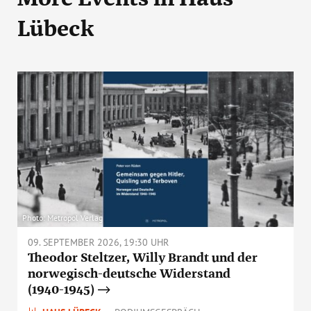
Lübeck
Photo: Metropol Verlag
09. SEPTEMBER 2026, 19:30 UHR
Theodor Steltzer, Willy Brandt und der
norwegisch-deutsche Widerstand
(1940-1945)