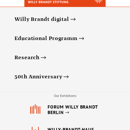
Willy Brandt digital
Educational Programm
Research
50th Anniversary
Our Exhibitions
FORUM WILLY BRANDT
BERLIN
WILLY-BRANDT-HAUS