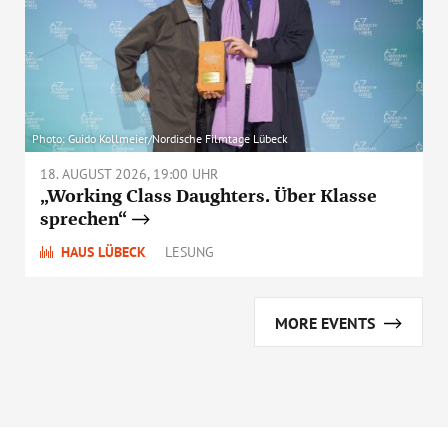
Photo: Guido Kollmeier/Nordische Filmtage Lübeck
18. AUGUST 2026, 19:00 UHR
„Working Class Daughters. Über Klasse
sprechen“
HAUS LÜBECK
LESUNG
MORE EVENTS