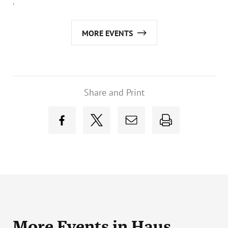
.
MORE EVENTS
Share and Print
More Events
in Haus