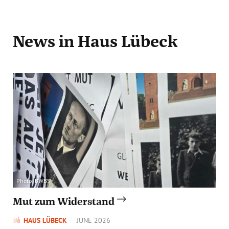
News
in Haus Lübeck
Photo: BWBS
Mut zum Widerstand
HAUS LÜBECK
JUNE 2026