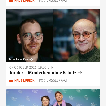
HAUS LÜBECK
PODIUMSGESPRÄCH
Photo: Mirza Odabaşı
07. OCTOBER 2026, 19:00 UHR
Kinder – Minderheit ohne Schutz
HAUS LÜBECK
PODIUMSGESPRÄCH