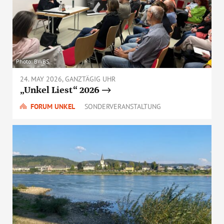
Photo: BWBS
24. MAY 2026, GANZTÄGIG UHR
„Unkel Liest“ 2026
FORUM UNKEL
SONDERVERANSTALTUNG