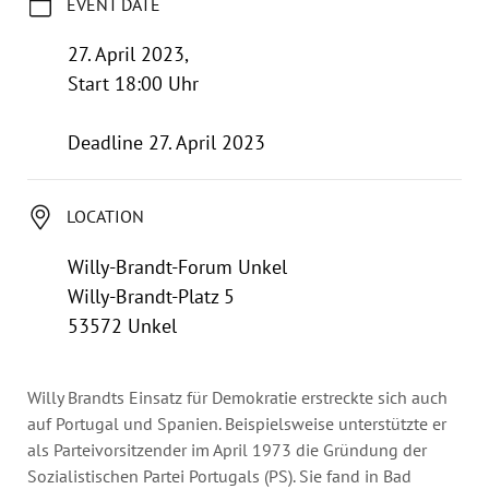
Annual Reports
EVENT DATE
Organigram
27. April 2023,
Start 18:00 Uhr
Deadline 27. April 2023
LOCATION
Willy-Brandt-Forum Unkel
Willy-Brandt-Platz 5
53572 Unkel
Willy Brandts Einsatz für Demokratie erstreckte sich auch
auf Portugal und Spanien. Beispielsweise unterstützte er
als Parteivorsitzender im April 1973 die Gründung der
Sozialistischen Partei Portugals (PS). Sie fand in Bad