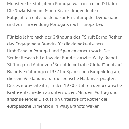
Münstereifel statt, denn Portugal war noch eine Diktatur.
Die Sozialisten um Mario Soares trugen in den
Folgejahren entscheidend zur Errichtung der Demokratie
und zur Hinwendung Portugals nach Europa bei.
Fünfzig Jahre nach der Gründung des PS ruft Bernd Rother
das Engagement Brandts für die demokratischen
Umbrüche in Portugal und Spanien erneut wach. Der
Senior Research Fellow der Bundeskanzler-Willy-Brandt-
Stiftung und Autor von “Sozialdemokratie Global” hebt auf
Brandts Erfahrungen 1937 im Spanischen Bürgerkrieg ab,
die sein Verständnis für die iberische Halbinsel prägten.
Dieses motivierte ihn, in den 1970er Jahren demokratische
Kräfte entschieden zu unterstützen. Mit dem Vortrag und
anschließender Diskussion unterstreicht Rother die
europäische Dimension in Willy Brandts Wirken.
.