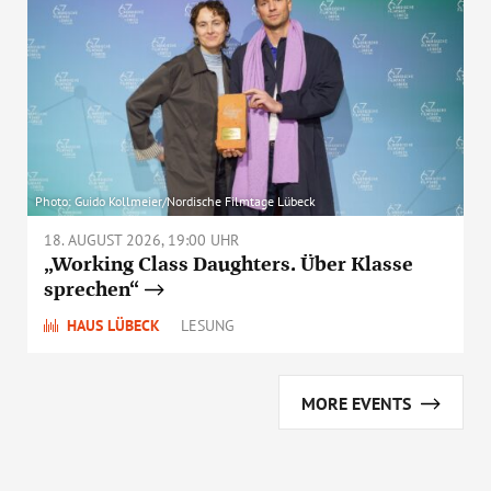
Photo: Guido Kollmeier/Nordische Filmtage Lübeck
18. AUGUST 2026, 19:00 UHR
„Working Class Daughters. Über Klasse
sprechen“
HAUS LÜBECK
LESUNG
MORE EVENTS