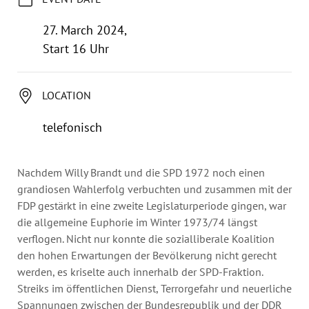
Annual Reports
Organigram
27. March 2024,
Start 16 Uhr
LOCATION
telefonisch
Nachdem Willy Brandt und die SPD 1972 noch einen
grandiosen Wahlerfolg verbuchten und zusammen mit der
FDP gestärkt in eine zweite Legislaturperiode gingen, war
die allgemeine Euphorie im Winter 1973/74 längst
verflogen. Nicht nur konnte die sozialliberale Koalition
den hohen Erwartungen der Bevölkerung nicht gerecht
werden, es kriselte auch innerhalb der SPD-Fraktion.
Streiks im öffentlichen Dienst, Terrorgefahr und neuerliche
Spannungen zwischen der Bundesrepublik und der DDR