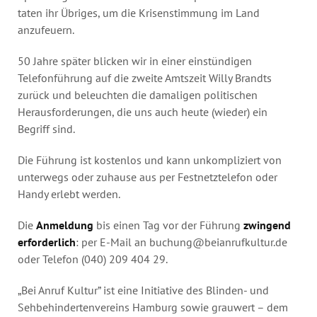
taten ihr Übriges, um die Krisenstimmung im Land
anzufeuern.
50 Jahre später blicken wir in einer einstündigen
Telefonführung auf die zweite Amtszeit Willy Brandts
zurück und beleuchten die damaligen politischen
Herausforderungen, die uns auch heute (wieder) ein
Begriff sind.
Die Führung ist kostenlos und kann unkompliziert von
unterwegs oder zuhause aus per Festnetztelefon oder
Handy erlebt werden.
Die
Anmeldung
bis einen Tag vor der Führung
zwingend
erforderlich
: per E-Mail an
buchung@beianrufkultur.de
oder Telefon (040) 209 404 29.
„Bei Anruf Kultur” ist eine Initiative des Blinden- und
Sehbehindertenvereins Hamburg sowie grauwert – dem