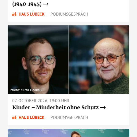
(1940-1945)
HAUS LÜBECK
PODIUMSGESPRÄCH
Photo: Mirza Odabaşı
07. OCTOBER 2026, 19:00 UHR
Kinder – Minderheit ohne Schutz
HAUS LÜBECK
PODIUMSGESPRÄCH