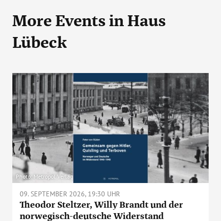
More Events
in Haus
Lübeck
Photo: Metropol Verlag
09. SEPTEMBER 2026, 19:30 UHR
Theodor Steltzer, Willy Brandt und der
norwegisch-deutsche Widerstand