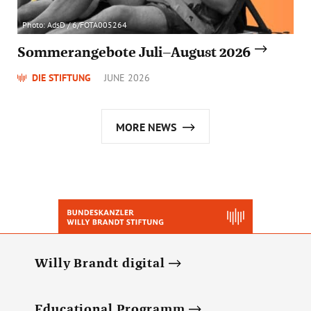
Photo: AdsD / 6/FOTA005264
Sommerangebote Juli–August 2026
DIE STIFTUNG
JUNE 2026
MORE NEWS
Willy Brandt digital
Educational Programm