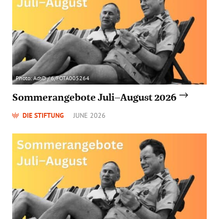
Photo: AdsD / 6/FOTA005264
Sommerangebote Juli–August 2026
DIE STIFTUNG
JUNE 2026