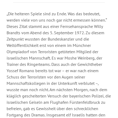
Annual Reports
Organigram
„Die heiteren Spiele sind zu Ende. Was das bedeutet,
werden viele von uns noch gar nicht ermessen können.“
Dieses Zitat stammt aus einer Fernsehansprache Willy
Brandts vom Abend des 5. September 1972. Zu diesem
Zeitpunkt wussten der Bundeskanzler und die
Weltöffentlichkeit erst von einem im Münchner
Olympiadorf von Terroristen getöteten Mitglied der
israelischen Mannschaft. Es war Moshe Weinberg, der
Trainer des Ringerteams. Dass auch der Gewichtheber
Yossef Romano bereits tot war – er war nach einem
Schuss der Terroristen vor den Augen seiner
Mannschaftskollegen in der Unterkunft verblutet –,
wusste man noch nicht. Am nächsten Morgen, nach dem
kläglich gescheiterten Versuch der bayerischen Polizei, die
israelischen Geiseln am Flughafen Fürstenfeldbruck zu
befreien, gab es Gewissheit über den schrecklichen
Fortgang des Dramas. Insgesamt elf Israelis hatten den