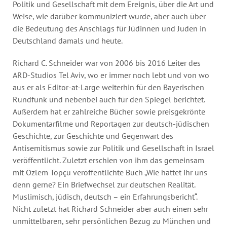
Politik und Gesellschaft mit dem Ereignis, über die Art und
Weise, wie darüber kommuniziert wurde, aber auch über
die Bedeutung des Anschlags für Jüdinnen und Juden in
Deutschland damals und heute.
Richard C. Schneider war von 2006 bis 2016 Leiter des
ARD-Studios Tel Aviv, wo er immer noch lebt und von wo
aus er als Editor-at-Large weiterhin für den Bayerischen
Rundfunk und nebenbei auch für den Spiegel berichtet.
Außerdem hat er zahlreiche Bücher sowie preisgekrönte
Dokumentarfilme und Reportagen zur deutsch-jüdischen
Geschichte, zur Geschichte und Gegenwart des
Antisemitismus sowie zur Politik und Gesellschaft in Israel
veröffentlicht. Zuletzt erschien von ihm das gemeinsam
mit Özlem Topçu veröffentlichte Buch „Wie hättet ihr uns
denn gerne? Ein Briefwechsel zur deutschen Realität.
Muslimisch, jüdisch, deutsch – ein Erfahrungsbericht“.
Nicht zuletzt hat Richard Schneider aber auch einen sehr
unmittelbaren, sehr persönlichen Bezug zu München und