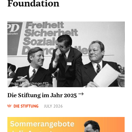
Foundation
Photo: J.H. Darchinger/FES
Die Stiftung im Jahr 2025
DIE STIFTUNG
JULY 2026