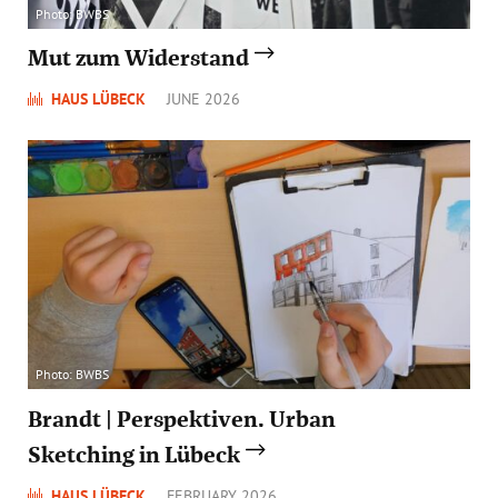
Photo: BWBS
Mut zum Widerstand
HAUS LÜBECK
JUNE 2026
Photo: BWBS
Brandt | Perspektiven. Urban
Sketching in Lübeck
HAUS LÜBECK
FEBRUARY 2026