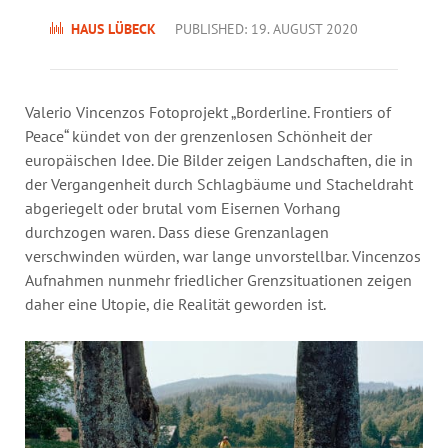
Annual Reports
HAUS LÜBECK
PUBLISHED: 19. AUGUST 2020
Organigram
Valerio Vincenzos Fotoprojekt „Borderline. Frontiers of
Peace“ kündet von der grenzenlosen Schönheit der
europäischen Idee. Die Bilder zeigen Landschaften, die in
der Vergangenheit durch Schlagbäume und Stacheldraht
abgeriegelt oder brutal vom Eisernen Vorhang
durchzogen waren. Dass diese Grenzanlagen
verschwinden würden, war lange unvorstellbar. Vincenzos
Aufnahmen nunmehr friedlicher Grenzsituationen zeigen
daher eine Utopie, die Realität geworden ist.