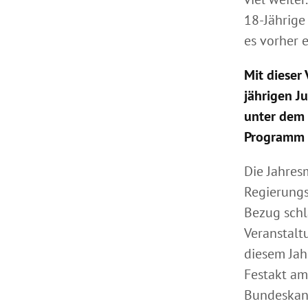
18-Jährige
es vorher 
Mit dieser
jährigen J
unter dem 
Programm i
Die Jahres
Regierungs
Bezug schl
Veranstalt
diesem Jah
Festakt am
Bundeskanz