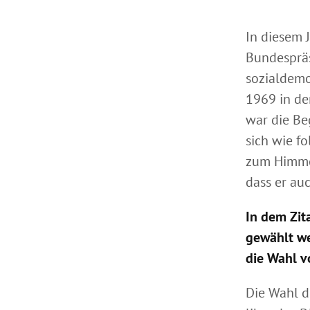
In diesem 
Bundespräs
sozialdemo
1969 in de
war die Be
sich wie f
zum Himmel
dass er auc
In dem Zit
gewählt we
die Wahl v
Die Wahl d