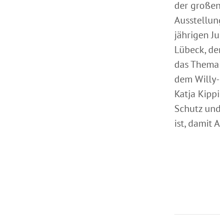
der großen
Ausstellun
jährigen J
Lübeck, de
das Thema 
dem Willy-
Katja Kipp
Schutz und
ist, damit