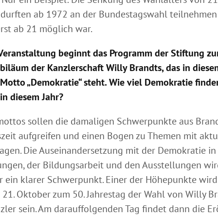
 durften ab 1972 an der Bundestagswahl teilnehme
erst ab 21 möglich war.
 Veranstaltung beginnt das Programm der Stiftung z
ubiläum der Kanzlerschaft Willy Brandts, das in diese
Motto „Demokratie“ steht. Wie viel Demokratie finde
n diesem Jahr?
mottos sollen die damaligen Schwerpunkte aus Bran
zeit aufgreifen und einen Bogen zu Themen mit akt
agen. Die Auseinandersetzung mit der Demokratie in
ungen, der Bildungsarbeit und den Ausstellungen wir
r ein klarer Schwerpunkt. Einer der Höhepunkte wird
 21. Oktober zum 50. Jahrestag der Wahl von Willy B
ler sein. Am darauffolgenden Tag findet dann die E