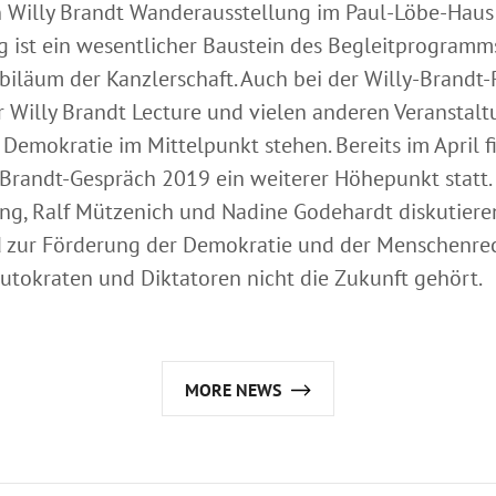
 Willy Brandt Wanderausstellung im Paul-Löbe-Haus s
g ist ein wesentlicher Baustein des Begleitprogramm
ubiläum der Kanzlerschaft. Auch bei der Willy-Brandt
r Willy Brandt Lecture und vielen anderen Veranstal
Demokratie im Mittelpunkt stehen. Bereits im April f
Brandt-Gespräch 2019 ein weiterer Höhepunkt statt. 
ing, Ralf Mützenich und Nadine Godehardt diskutiere
 zur Förderung der Demokratie und der Menschenrec
 Autokraten und Diktatoren nicht die Zukunft gehört.
MORE NEWS