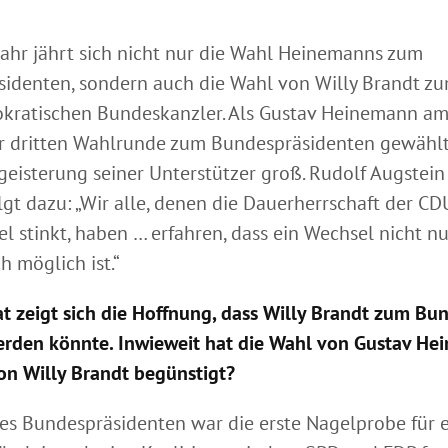
Jahr jährt sich nicht nur die Wahl Heinemanns zum
identen, sondern auch die Wahl von Willy Brandt zu
kratischen Bundeskanzler. Als Gustav Heinemann am
r dritten Wahlrunde zum Bundespräsidenten gewählt
geisterung seiner Unterstützer groß. Rudolf Augstein
olgt dazu: „Wir alle, denen die Dauerherrschaft der C
 stinkt, haben … erfahren, dass ein Wechsel nicht nu
h möglich ist.“
at zeigt sich die Hoffnung, dass Willy Brandt zum Bu
rden könnte. Inwieweit hat die Wahl von Gustav H
on Willy Brandt begünstigt?
es Bundespräsidenten war die erste Nagelprobe für e