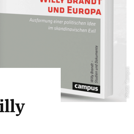
Photo: Campus
lly