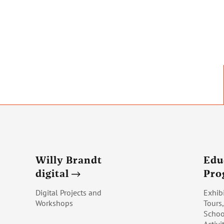
Willy Brandt
Edu
digital
Pr
Digital Projects and
Exhib
Workshops
Tours
Schoo
Activi