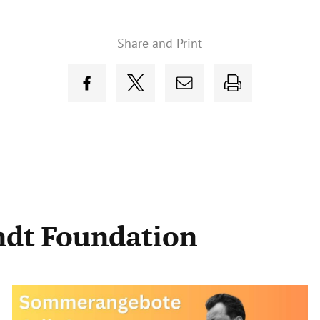
Share and Print
andt Foundation