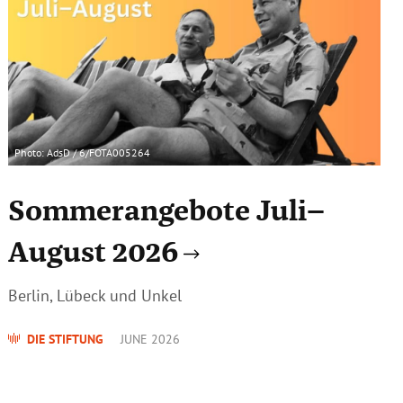
Photo: AdsD / 6/FOTA005264
Sommerangebote Juli–
August 2026
Berlin, Lübeck und Unkel
DIE STIFTUNG
JUNE 2026