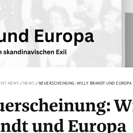
/
/
ENT NEWS
NEWS
NEUERSCHEINUNG: WILLY BRANDT UND EUROPA
erscheinung: Wi
ndt und Europa