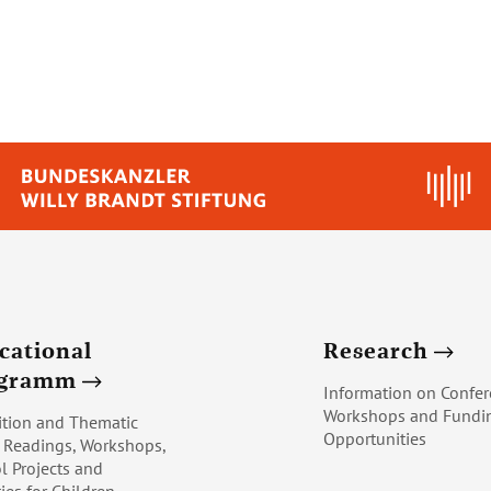
cational
Research
ogramm
Information on Confer
Workshops and Fundi
ition and Thematic
Opportunities
, Readings, Workshops,
l Projects and
ties for Children