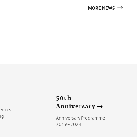
MORE NEWS
50th
Anniversary
ences,
ng
Anniversary Programme
2019–2024