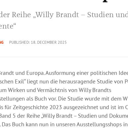
der Reihe „Willy Brandt – Studien un
nte“
NG
PUBLISHED: 18. DECEMBER 2025
 Brandt und Europa. Ausformung einer politischen Ide
schen Exil“ liegt nun die herausragende Studie von 
zum Wirken und Vermächtnis von Willy Brandts
tellungen als Buch vor. Die Studie wurde mit dem Wi
is für Zeitgeschichte 2023 ausgezeichnet und ist im
 Band 5 der Reihe „Willy Brandt – Studien und Dokum
. Das Buch kann nun in unseren Ausstellungsshops in 