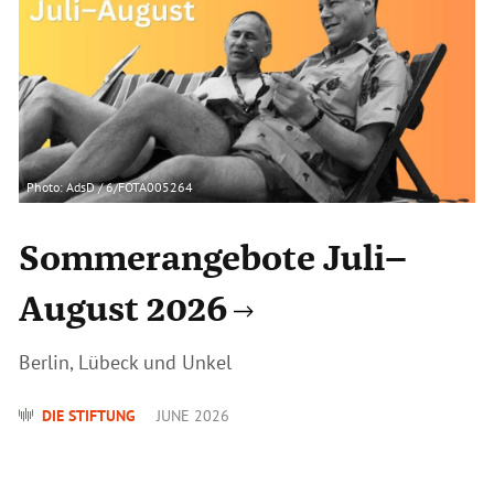
Photo: AdsD / 6/FOTA005264
Sommerangebote Juli–
August 2026
Berlin, Lübeck und Unkel
DIE STIFTUNG
JUNE 2026