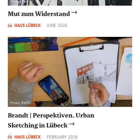
Photo: BWBS
Mut zum Widerstand
HAUS LÜBECK
JUNE 2026
Photo: BWBS
Brandt | Perspektiven. Urban
Sketching in Lübeck
HAUS LÜBECK
FEBRUARY 2026