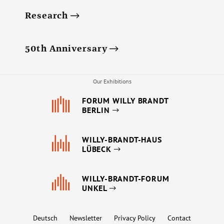
Research
50th Anniversary
Our Exhibitions
FORUM WILLY BRANDT
BERLIN
WILLY-BRANDT-HAUS
LÜBECK
WILLY-BRANDT-FORUM
UNKEL
Deutsch
Newsletter
Privacy Policy
Contact