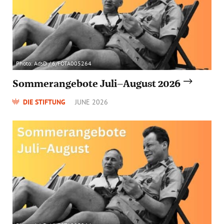
Photo: AdsD / 6/FOTA005264
Sommerangebote Juli–August 2026
DIE STIFTUNG
JUNE 2026