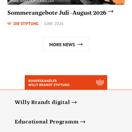
Photo: AdsD / 6/FOTA005264
Sommerangebote Juli–August 2026
DIE STIFTUNG
JUNE 2026
MORE NEWS
Willy Brandt digital
Educational Programm