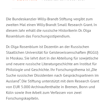
Annual Reports
Organigram
Die Bundeskanzler-Willy-Brandt-Stiftung vergibt zum
zweiten Mal einen Willy Brandt Small Research Grant. In
diesem Jahr erhält die russische Historikerin Dr. Olga
Rosenblum das Forschungsstipendium.
Dr. Olga Rosenblum ist Dozentin an der Russischen
Staatlichen Universität für Geisteswissenschaften (RGGU)
in Moskau. Sie lehrt dort in der Abteilung für sowjetische
und neuere russische Literaturgeschichte am Institut für
Philologie und Geschichte. Ihr Forschungsthema ist „Die
Suche russischer Dissidenten nach Gesprächspartnern im
Ausland“. Die Stiftung unterstützt mit dem Research Grant
von EUR 5.000 Archivaufenthalte in Bremen, Bonn und
Köln sowie ihre Arbeit zum Verfassen von zwei
Forschungskapiteln.