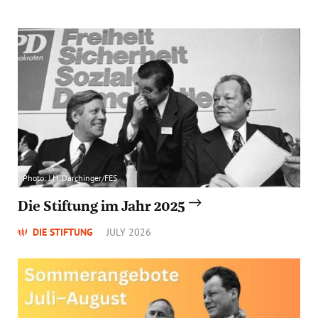
Photo: J.H. Darchinger/FES
Die Stiftung im Jahr 2025
DIE STIFTUNG
JULY 2026