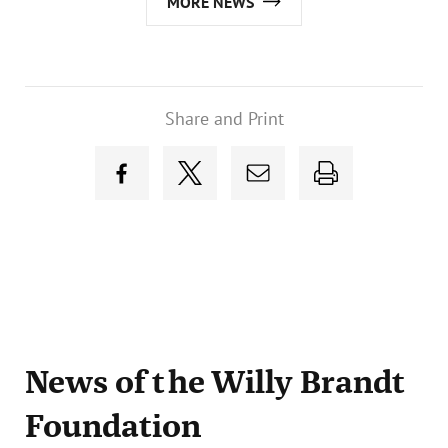
MORE NEWS
Share and Print
News
of the Willy Brandt
Foundation