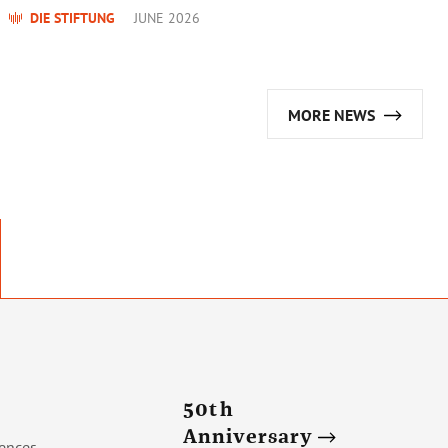
DIE STIFTUNG
JUNE 2026
MORE NEWS
50th
Anniversary
ences,