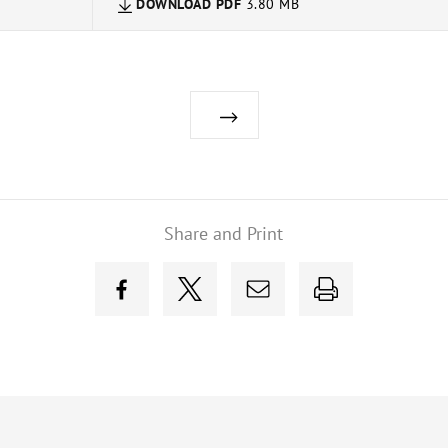
DOWNLOAD
PDF
3.80 MB
Share and Print