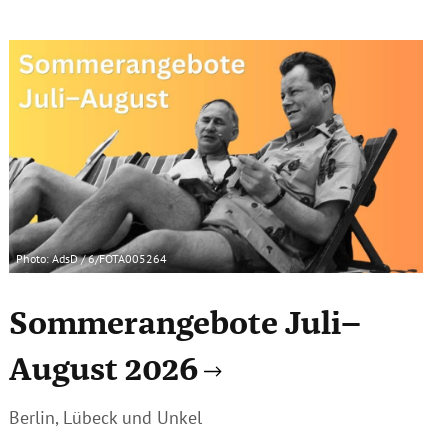
Photo: AdsD / 6/FOTA005264
Sommerangebote Juli–
August 2026
Berlin, Lübeck und Unkel