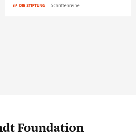
Schriftenreihe
DIE STIFTUNG
andt Foundation