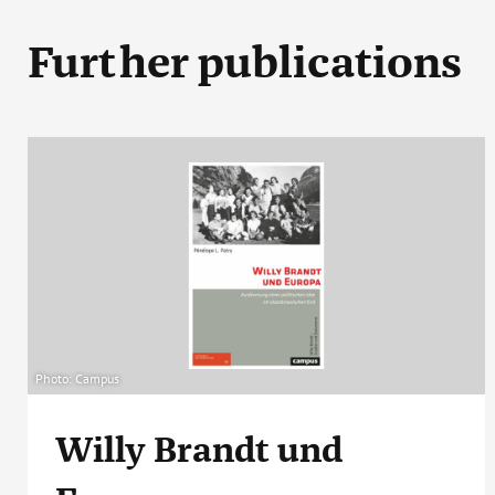
Further publications
Photo: Campus
Willy Brandt und