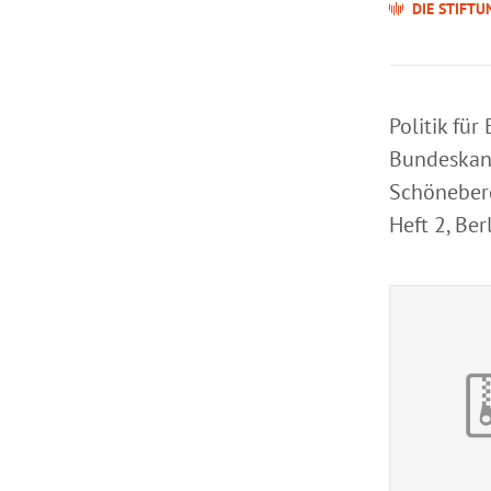
DIE STIFTU
Politik für
Bundeskanz
Schöneberg
Heft 2, Ber