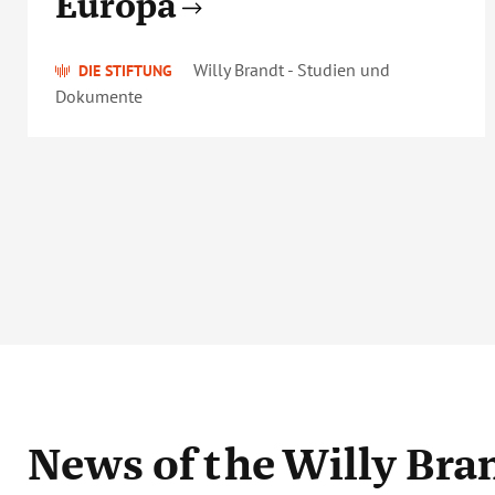
Europa
Willy Brandt - Studien und
DIE STIFTUNG
Dokumente
News
of the Willy Br