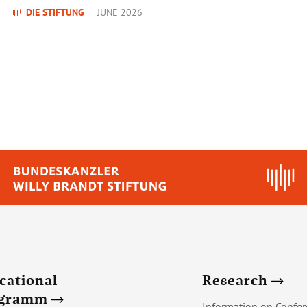
DIE STIFTUNG
JUNE 2026
cational
Research
ogramm
Information on Confer