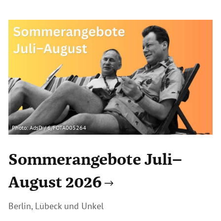
Photo: AdsD / 6/FOTA005264
Sommerangebote Juli–
August 2026
Berlin, Lübeck und Unkel