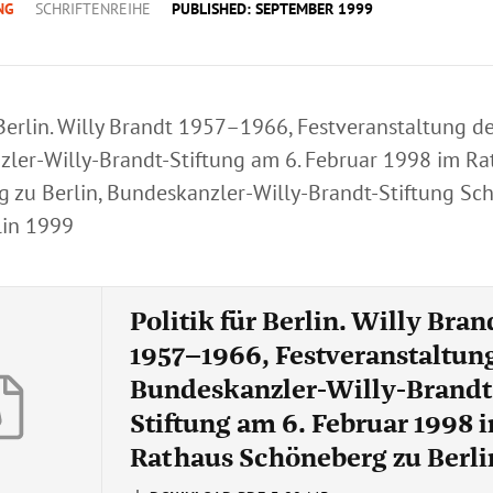
NG
SCHRIFTENREIHE
PUBLISHED: SEPTEMBER 1999
 Berlin. Willy Brandt 1957–1966, Festveranstaltung d
ler-Willy-Brandt-Stiftung am 6. Februar 1998 im Ra
 zu Berlin, Bundeskanzler-Willy-Brandt-Stiftung Schr
lin 1999
Politik für Berlin. Willy Bran
1957–1966, Festveranstaltun
Bundeskanzler-Willy-Brandt
Stiftung am 6. Februar 1998 
Rathaus Schöneberg zu Berli