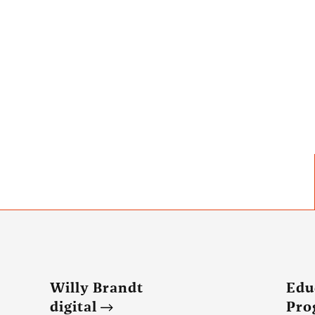
Willy Brandt
Edu
digital
Pr