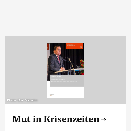
Photo: Olaf Malzahn
Mut in Krisenzeiten