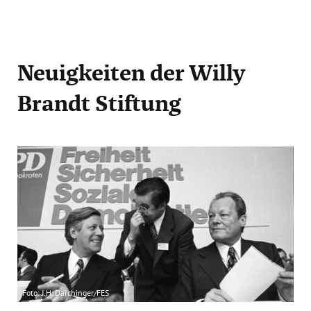
Neuigkeiten
der Willy
Brandt Stiftung
Foto: J.H. Darchinger/FES