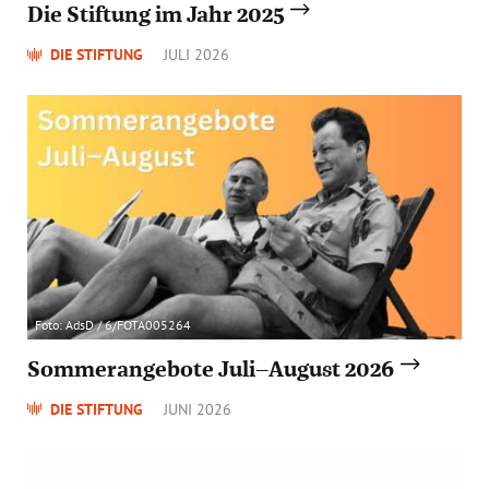
Die Stiftung im Jahr 2025
DIE STIFTUNG
JULI 2026
Foto: AdsD / 6/FOTA005264
Sommerangebote Juli–August 2026
DIE STIFTUNG
JUNI 2026