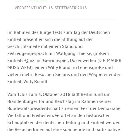
Jahresbericht
VERÖFFENTLICHT: 18. SEPTEMBER 2018
Stellen & Ausschreibungen
Im Rahmen des Bürgerfests zum Tag der Deutschen
Einheit präsentiert sich die Stiftung auf der
Geschichtsmeile mit einem Stand und
Zeitzeugengespräch mit Wolfgang Thierse, großem
Einheits-Quiz mit Gewinnspiel, Dosenwerfen (DIE MAUER
MUSS WEG!), einem Willy Brandt in Lebensgröße und
vielem mehr! Besuchen Sie uns und den Wegbereiter der
Einheit, Willy Brandt.
Vom 1. bis zum 3. Oktober 2018 lädt Berlin rund um
Brandenburger Tor und Reichstag im Rahmen seiner
Bundesratspräsidentschaft zu einem Fest der Demokratie,
Vielfalt und Freiheitein. Verortet an den historischen
Schauplätzen der deutschen Teilung und Einheit werden
die BesucherInnen auf eine spannende und partizipative