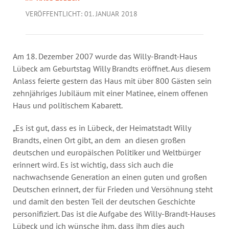
Jahresbericht
VERÖFFENTLICHT: 01. JANUAR 2018
Stellen & Ausschreibungen
Am 18. Dezember 2007 wurde das Willy-Brandt-Haus
Lübeck am Geburtstag Willy Brandts eröffnet. Aus diesem
Anlass feierte gestern das Haus mit über 800 Gästen sein
zehnjähriges Jubiläum mit einer Matinee, einem offenen
Haus und politischem Kabarett.
„Es ist gut, dass es in Lübeck, der Heimatstadt Willy
Brandts, einen Ort gibt, an dem an diesen großen
deutschen und europäischen Politiker und Weltbürger
erinnert wird. Es ist wichtig, dass sich auch die
nachwachsende Generation an einen guten und großen
Deutschen erinnert, der für Frieden und Versöhnung steht
und damit den besten Teil der deutschen Geschichte
personifiziert. Das ist die Aufgabe des Willy-Brandt-Hauses
Lübeck und ich wünsche ihm, dass ihm dies auch