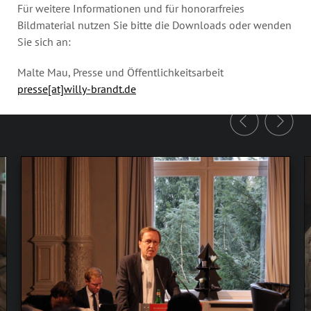
Für weitere Informationen und für honorarfreies
Bildmaterial nutzen Sie bitte die Downloads oder wenden
Sie sich an:
Malte Mau, Presse und Öffentlichkeitsarbeit
presse[at]willy-brandt.de