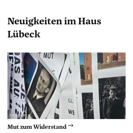
Neuigkeiten
im Haus
Lübeck
Foto: BWBS
Mut zum Widerstand