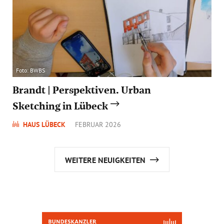
Foto: BWBS
Brandt | Perspektiven. Urban
Sketching in Lübeck
HAUS LÜBECK
FEBRUAR 2026
WEITERE NEUIGKEITEN