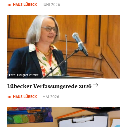
HAUS LÜBECK
JUNI 2026
Foto: Margret Witzke
Lübecker Verfassungsrede 2026
HAUS LÜBECK
MAI 2026