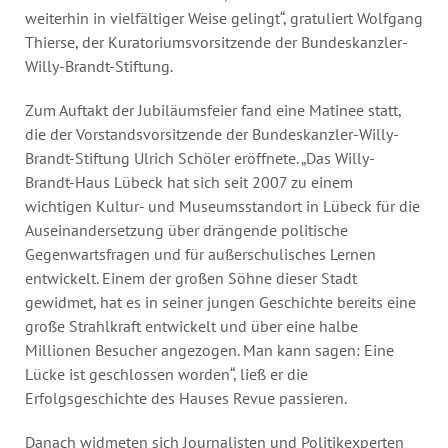
weiterhin in vielfältiger Weise gelingt“, gratuliert Wolfgang
Thierse, der Kuratoriumsvorsitzende der Bundeskanzler-
Willy-Brandt-Stiftung.
Zum Auftakt der Jubiläumsfeier fand eine Matinee statt,
die der Vorstandsvorsitzende der Bundeskanzler-Willy-
Brandt-Stiftung Ulrich Schöler eröffnete. „Das Willy-
Brandt-Haus Lübeck hat sich seit 2007 zu einem
wichtigen Kultur- und Museumsstandort in Lübeck für die
Auseinandersetzung über drängende politische
Gegenwartsfragen und für außerschulisches Lernen
entwickelt. Einem der großen Söhne dieser Stadt
gewidmet, hat es in seiner jungen Geschichte bereits eine
große Strahlkraft entwickelt und über eine halbe
Millionen Besucher angezogen. Man kann sagen: Eine
Lücke ist geschlossen worden“, ließ er die
Erfolgsgeschichte des Hauses Revue passieren.
Danach widmeten sich Journalisten und Politikexperten