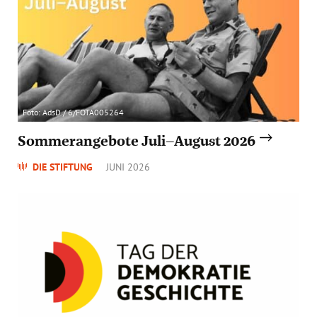
Foto: AdsD / 6/FOTA005264
Sommerangebote Juli–August 2026
DIE STIFTUNG
JUNI 2026