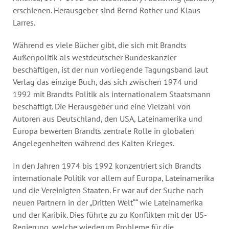
Jahresbericht
erschienen. Herausgeber sind Bernd Rother und Klaus
Stellen & Ausschreibungen
Larres.
Während es viele Bücher gibt, die sich mit Brandts
Außenpolitik als westdeutscher Bundeskanzler
beschäftigen, ist der nun vorliegende Tagungsband laut
Verlag das einzige Buch, das sich zwischen 1974 und
1992 mit Brandts Politik als internationalem Staatsmann
beschäftigt. Die Herausgeber und eine Vielzahl von
Autoren aus Deutschland, den USA, Lateinamerika und
Europa bewerten Brandts zentrale Rolle in globalen
Angelegenheiten während des Kalten Krieges.
In den Jahren 1974 bis 1992 konzentriert sich Brandts
internationale Politik vor allem auf Europa, Lateinamerika
und die Vereinigten Staaten. Er war auf der Suche nach
neuen Partnern in der „Dritten Welt““ wie Lateinamerika
und der Karibik. Dies führte zu zu Konflikten mit der US-
Regierung, welche wiederum Probleme für die