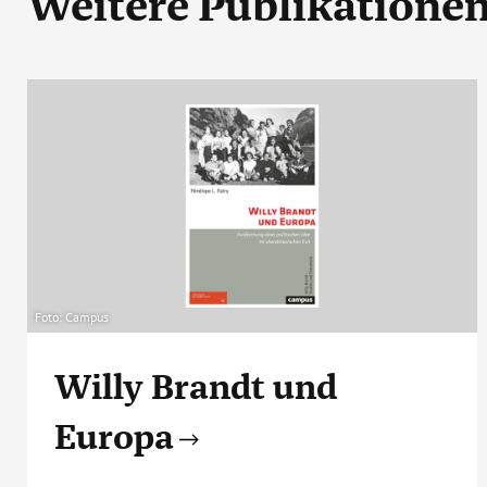
Weitere Publikatione
Foto: Campus
Willy Brandt und
Europa