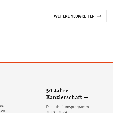
WEITERE NEUIGKEITEN
50 Jahre
Kanzlerschaft
ps
Das Jubiläumsprogramm
ten
2019–2024