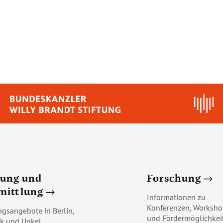
dung und
Forschung
mittlung
Informationen zu
Konferenzen, Worksho
ngsangebote in Berlin,
und Fördermöglichkei
k und Unkel