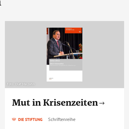
n
Foto: Olaf Malzahn
Mut in Krisenzeiten
Schriftenreihe
DIE STIFTUNG