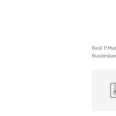
Basil P. M
Bundeskanz