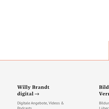
Willy Brandt
Bil
digital
Ver
Digitale Angebote, Videos &
Bildu
Podcasts
Lübec