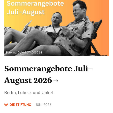
Foto: AdsD / 6/FOTA005264
Sommerangebote Juli–
August 2026
Berlin, Lübeck und Unkel
DIE STIFTUNG
JUNI 2026