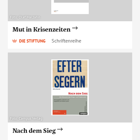
Foto: Olaf Malzahn
Mut in Krisenzeiten
Schriftenreihe
DIE STIFTUNG
Foto: Campus Verlag
Nach dem Sieg