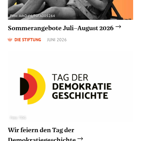
Foto: AdsD / 6/FOTA005264
Sommerangebote Juli–August 2026
DIE STIFTUNG
JUNI 2026
Foto: TDG
Wir feiern den Tag der
Demokratiegeschichte