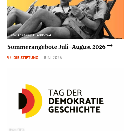
Foto: AdsD / 6/FOTA005264
Sommerangebote Juli–August 2026
DIE STIFTUNG
JUNI 2026
Foto: TDG