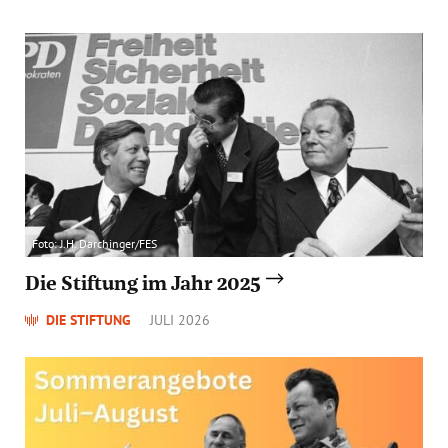
Foto: J.H. Darchinger/FES
Die Stiftung im Jahr 2025
DIE STIFTUNG
JULI 2026