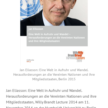
Jahresbericht
Stellen & Ausschreibungen
Jan Eliasson: Eine Welt in Aufruhr und Wandel.
Herausforderungen an die Vereinten Nationen und ihre
Mitgliedsstaaten, Berlin 2015
Jan Eliasson: Eine Welt in Aufruhr und Wandel.
Herausforderungen an die Vereinten Nationen und ihre
Mitgliedsstaaten, Willy Brandt Lecture 2014 am 11.
November 2014 an der Humboldt-Universität zu Berlin,