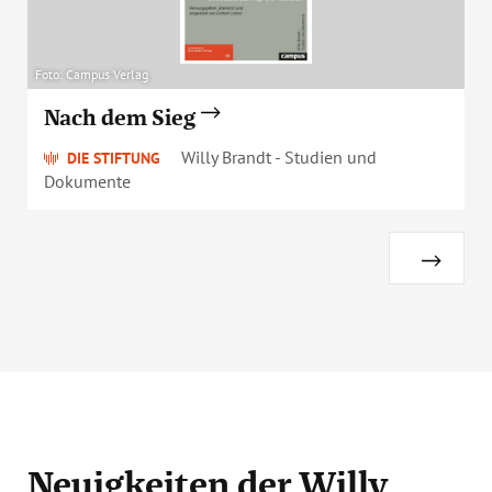
Foto: Campus Verlag
Nach dem Sieg
Willy Brandt - Studien und
DIE STIFTUNG
Dokumente
Neuigkeiten
der Willy