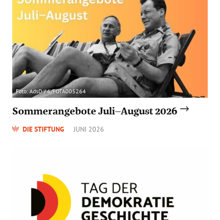
Foto: AdsD / 6/FOTA005264
Sommerangebote Juli–August 2026
DIE STIFTUNG
JUNI 2026