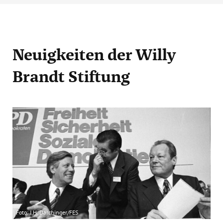
Neuigkeiten
der Willy
Brandt Stiftung
Foto: J.H. Darchinger/FES