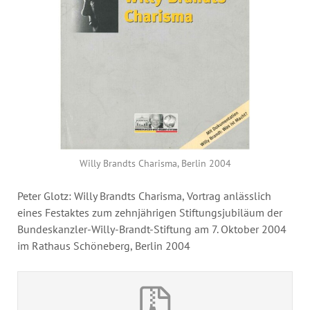
Jahresbericht
Stellen & Ausschreibungen
Willy Brandts Charisma, Berlin 2004
Peter Glotz: Willy Brandts Charisma, Vortrag anlässlich
eines Festaktes zum zehnjährigen Stiftungsjubiläum der
Bundeskanzler-Willy-Brandt-Stiftung am 7. Oktober 2004
im Rathaus Schöneberg, Berlin 2004