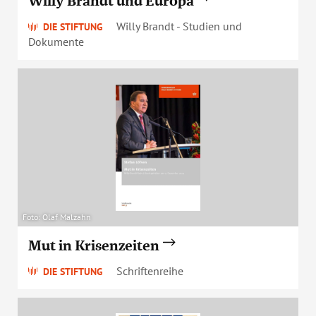
Willy Brandt und Europa
Willy Brandt - Studien und
DIE STIFTUNG
Dokumente
Foto: Olaf Malzahn
Mut in Krisenzeiten
Schriftenreihe
DIE STIFTUNG