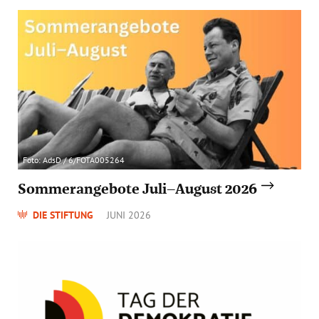
Foto: AdsD / 6/FOTA005264
Sommerangebote Juli–August 2026
DIE STIFTUNG
JUNI 2026