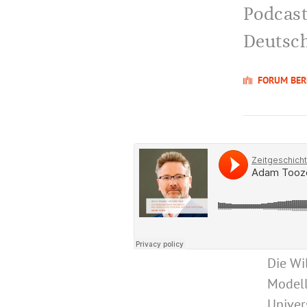
Podcast
Deutsch
FORUM BER
Die Wi
Modell
Univer