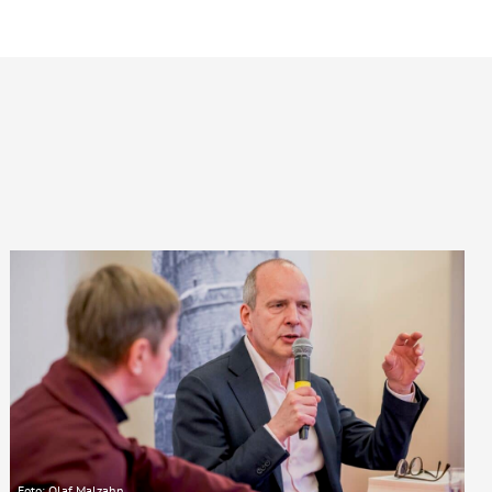
Foto: Olaf Malzahn