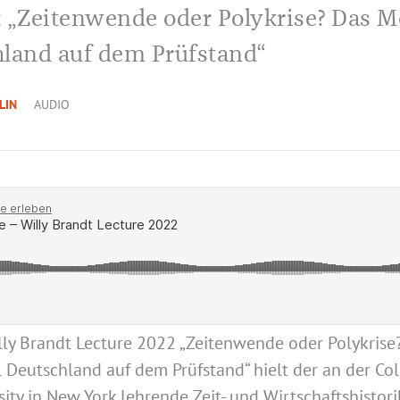
 „Zeitenwende oder Polykrise? Das M
land auf dem Prüfstand“
LIN
AUDIO
lly Brandt Lecture 2022 „Zeitenwende oder Polykrise
 Deutschland auf dem Prüfstand“ hielt der an der Co
sity in New York lehrende Zeit- und Wirtschaftshistori