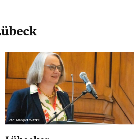
Lübeck
Foto: Margret Witzke