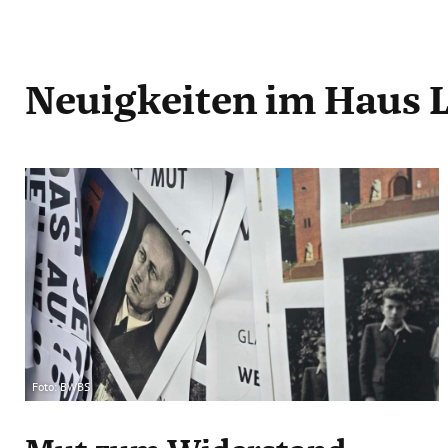
Neuigkeiten
im Haus 
Foto: BWBS