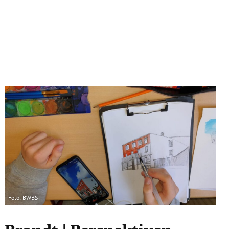
Foto: BWBS