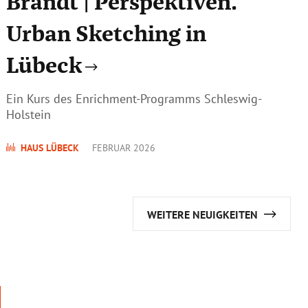
Brandt | Perspektiven.
Urban Sketching in
Lübeck
Ein Kurs des Enrichment-Programms Schleswig-
Holstein
HAUS LÜBECK
FEBRUAR 2026
WEITERE NEUIGKEITEN