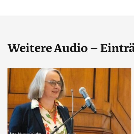
Weitere Audio – Eintr
Foto: Margret Witzke