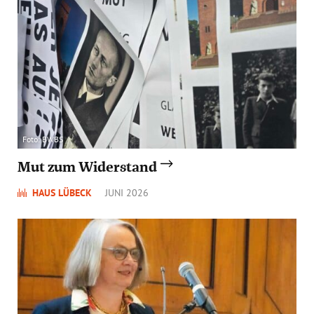
Foto: BWBS
Mut zum Widerstand
HAUS LÜBECK
JUNI 2026