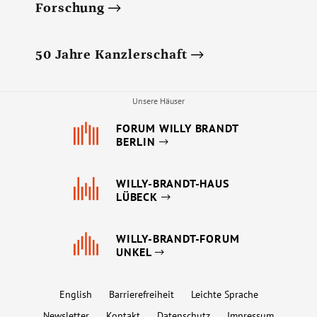
Forschung
50 Jahre Kanzlerschaft
Unsere Häuser
FORUM WILLY BRANDT
BERLIN
WILLY-BRANDT-HAUS
LÜBECK
WILLY-BRANDT-FORUM
UNKEL
English
Barrierefreiheit
Leichte Sprache
Newsletter
Kontakt
Datenschutz
Impressum