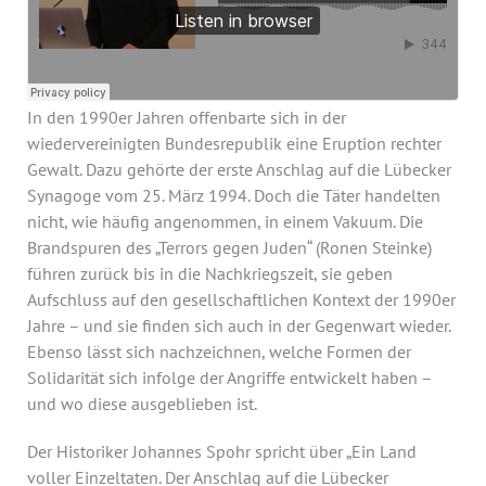
Jahresbericht
Stellen & Ausschreibungen
In den 1990er Jahren offenbarte sich in der
wiedervereinigten Bundesrepublik eine Eruption rechter
Gewalt. Dazu gehörte der erste Anschlag auf die Lübecker
Synagoge vom 25. März 1994. Doch die Täter handelten
nicht, wie häufig angenommen, in einem Vakuum. Die
Brandspuren des „Terrors gegen Juden“ (Ronen Steinke)
führen zurück bis in die Nachkriegszeit, sie geben
Aufschluss auf den gesellschaftlichen Kontext der 1990er
Jahre – und sie finden sich auch in der Gegenwart wieder.
Ebenso lässt sich nachzeichnen, welche Formen der
Solidarität sich infolge der Angriffe entwickelt haben –
und wo diese ausgeblieben ist.
Der Historiker Johannes Spohr spricht über „Ein Land
voller Einzeltaten. Der Anschlag auf die Lübecker