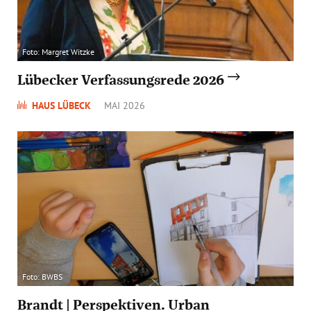
Foto: Margret Witzke
Lübecker Verfassungsrede 2026
HAUS LÜBECK
MAI 2026
Foto: BWBS
Brandt | Perspektiven. Urban