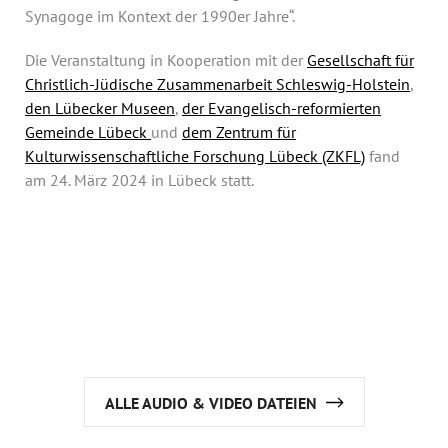
Synagoge im Kontext der 1990er Jahre“.
Die Veranstaltung in Kooperation mit der
Gesellschaft für
Christlich-Jüdische Zusammenarbeit Schleswig-Holstein
,
den Lübecker Museen
,
der Evangelisch-reformierten
Gemeinde Lübeck
und
dem Zentrum für
Kulturwissenschaftliche Forschung Lübeck (ZKFL)
fand
am 24. März 2024 in Lübeck statt.
ALLE AUDIO & VIDEO DATEIEN