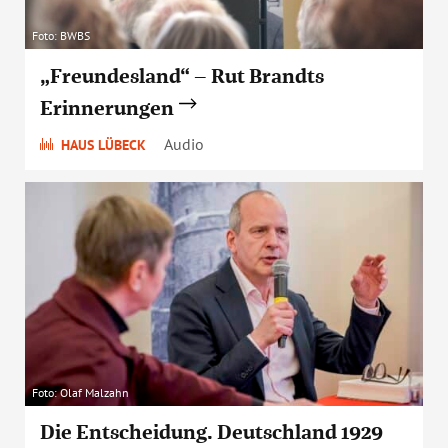
Foto: BWBS
„Freundesland“ – Rut Brandts
Erinnerungen
Audio
HAUS LÜBECK
Foto: Olaf Malzahn
Die Entscheidung. Deutschland 1929