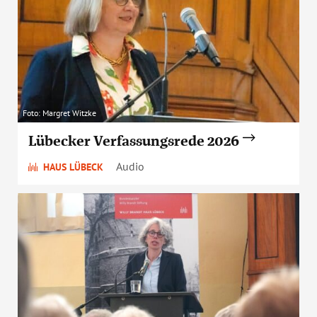
Foto: Margret Witzke
Lübecker Verfassungsrede 2026
Audio
HAUS LÜBECK