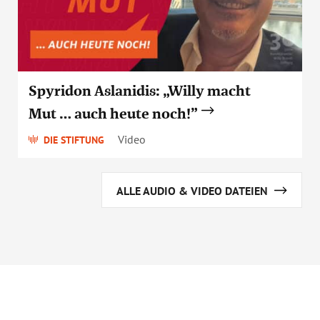
Spyridon Aslanidis: „Willy macht
Mut … auch heute noch!”
Video
DIE STIFTUNG
ALLE AUDIO & VIDEO DATEIEN