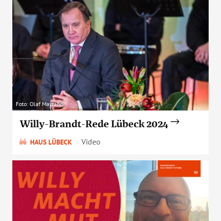
Foto: Olaf Malzahn
Willy-Brandt-Rede Lübeck 2024
Video
HAUS LÜBECK