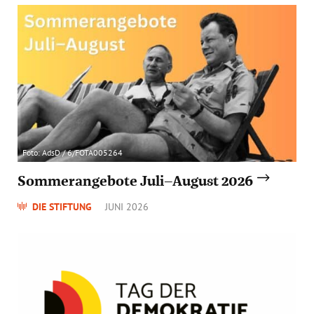
Foto: AdsD / 6/FOTA005264
Sommerangebote Juli–August 2026
DIE STIFTUNG
JUNI 2026