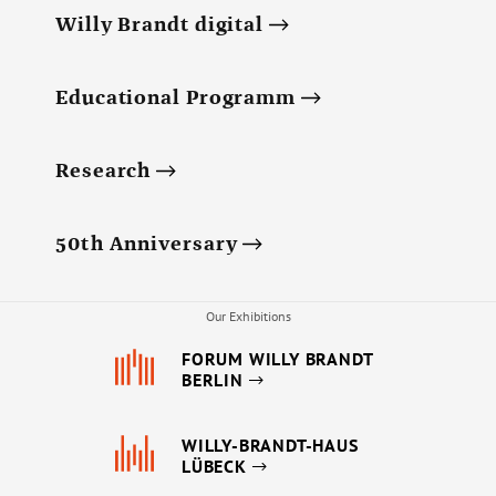
Willy Brandt digital
Educational Programm
Research
50th Anniversary
Our Exhibitions
FORUM WILLY BRANDT
BERLIN
WILLY-BRANDT-HAUS
LÜBECK