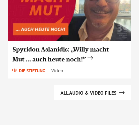
Spyridon Aslanidis: „Willy macht
Mut … auch heute noch!”
Video
DIE STIFTUNG
ALL AUDIO & VIDEO FILES