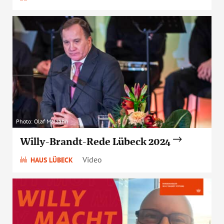
Photo: Olaf Malzahn
Willy-Brandt-Rede Lübeck 2024
Video
HAUS LÜBECK