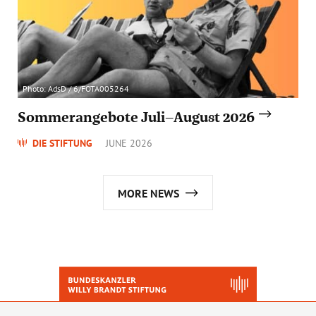
Photo: AdsD / 6/FOTA005264
Sommerangebote Juli–August 2026
DIE STIFTUNG
JUNE 2026
MORE NEWS