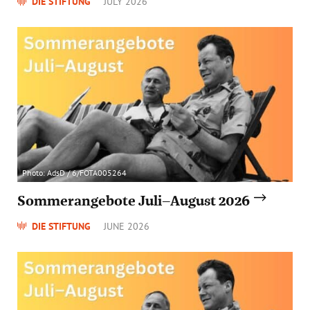
DIE STIFTUNG
JULY 2026
Photo: AdsD / 6/FOTA005264
Sommerangebote Juli–August 2026
DIE STIFTUNG
JUNE 2026