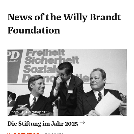
News
of the Willy Brandt
Foundation
Photo: J.H. Darchinger/FES
Die Stiftung im Jahr 2025