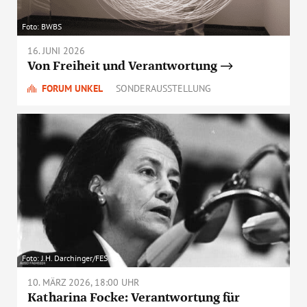
Foto: BWBS
16. JUNI 2026
Von Freiheit und Verantwortung
FORUM UNKEL
SONDERAUSSTELLUNG
Foto: J.H. Darchinger/FES
10. MÄRZ 2026, 18:00 UHR
Katharina Focke: Verantwortung für