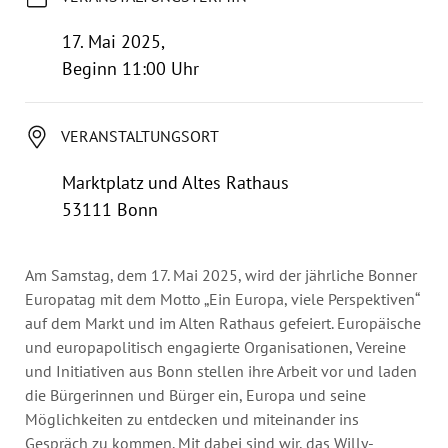
Jahresbericht
Stellen & Ausschreibungen
17. Mai 2025,
Beginn 11:00 Uhr
VERANSTALTUNGSORT
Marktplatz und Altes Rathaus
53111 Bonn
Am Samstag, dem 17. Mai 2025, wird der jährliche Bonner
Europatag mit dem Motto „Ein Europa, viele Perspektiven“
auf dem Markt und im Alten Rathaus gefeiert. Europäische
und europapolitisch engagierte Organisationen, Vereine
und Initiativen aus Bonn stellen ihre Arbeit vor und laden
die Bürgerinnen und Bürger ein, Europa und seine
Möglichkeiten zu entdecken und miteinander ins
Gespräch zu kommen. Mit dabei sind wir, das Willy-