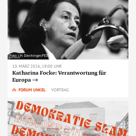
Foto: J.H. Darchinger/FES
10. MÄRZ 2026, 18:00 UHR
Katharina Focke: Verantwortung für
Europa
FORUM UNKEL
VORTRAG