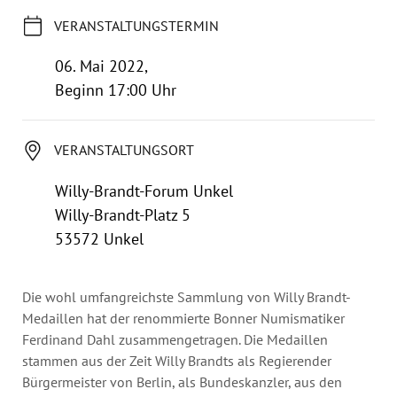
Jahresbericht
VERANSTALTUNGSTERMIN
Stellen & Ausschreibungen
06. Mai 2022,
Beginn 17:00 Uhr
VERANSTALTUNGSORT
Willy-Brandt-Forum Unkel
Willy-Brandt-Platz 5
53572 Unkel
Die wohl umfangreichste Sammlung von Willy Brandt-
Medaillen hat der renommierte Bonner Numismatiker
Ferdinand Dahl zusammengetragen. Die Medaillen
stammen aus der Zeit Willy Brandts als Regierender
Bürgermeister von Berlin, als Bundeskanzler, aus den