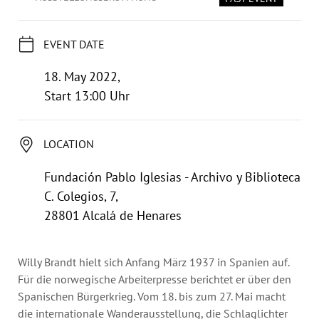
Annual Reports
Organigram
EVENT DATE
18. May 2022,
Start 13:00 Uhr
LOCATION
Fundación Pablo Iglesias - Archivo y Biblioteca
C. Colegios, 7,
28801 Alcalá de Henares
Willy Brandt hielt sich Anfang März 1937 in Spanien auf.
Für die norwegische Arbeiterpresse berichtet er über den
Spanischen Bürgerkrieg. Vom 18. bis zum 27. Mai macht
die internationale Wanderausstellung, die Schlaglichter