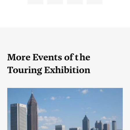
More Events
of the
Touring Exhibition