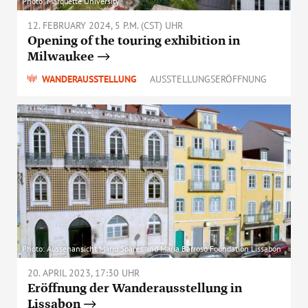
Photo: Marquette University
12. FEBRUARY 2024, 5 P.M. (CST) UHR
Opening of the touring exhibition in
Milwaukee
WANDERAUSSTELLUNG
AUSSTELLUNGSERÖFFNUNG
Photo: Aussenansicht Mário Soares and Maria Barroso Foundation Lissabon
20. APRIL 2023, 17:30 UHR
Eröffnung der Wanderausstellung in
Lissabon