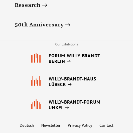
Research
50th Anniversary
Our Exhibitions
FORUM WILLY BRANDT
BERLIN
WILLY-BRANDT-HAUS
LÜBECK
WILLY-BRANDT-FORUM
UNKEL
Deutsch
Newsletter
Privacy Policy
Contact