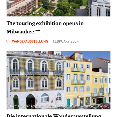
Photo: Marquette University
The touring exhibition opens in
Milwaukee
WANDERAUSSTELLUNG
FEBRUARY 2024
Photo: Aussenansicht Mário Soares and Maria Barroso Foundation Lissabon
Die internationale Wanderausstellung