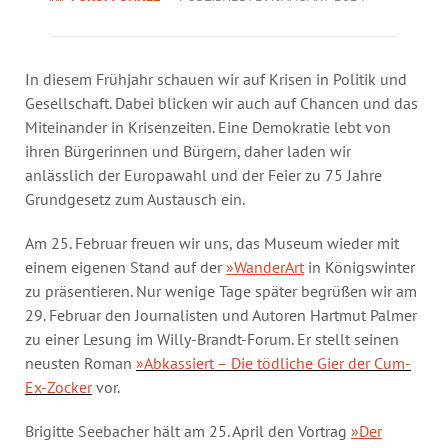
Annual Reports
Organigram
In diesem Frühjahr schauen wir auf Krisen in Politik und
Gesellschaft. Dabei blicken wir auch auf Chancen und das
Miteinander in Krisenzeiten. Eine Demokratie lebt von
ihren Bürgerinnen und Bürgern, daher laden wir
anlässlich der Europawahl und der Feier zu 75 Jahre
Grundgesetz zum Austausch ein.
Am 25. Februar freuen wir uns, das Museum wieder mit
einem eigenen Stand auf der
»WanderArt
in Königswinter
zu präsentieren. Nur wenige Tage später begrüßen wir am
29. Februar den Journalisten und Autoren Hartmut Palmer
zu einer Lesung im Willy-Brandt-Forum. Er stellt seinen
neusten Roman
»Abkassiert – Die tödliche Gier der Cum-
Ex-Zocker
vor.
Brigitte Seebacher hält am 25. April den Vortrag
»Der