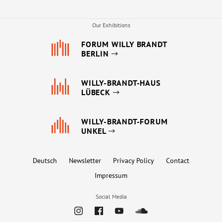
Our Exhibitions
FORUM WILLY BRANDT
BERLIN
WILLY-BRANDT-HAUS
LÜBECK
WILLY-BRANDT-FORUM
UNKEL
Deutsch
Newsletter
Privacy Policy
Contact
Impressum
Social Media