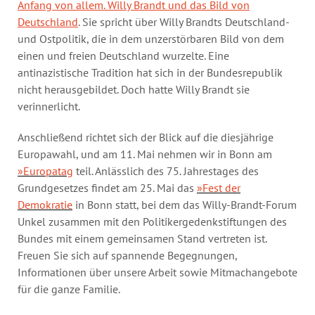
Anfang von allem. Willy Brandt und das Bild von
Deutschland
. Sie spricht über Willy Brandts Deutschland-
und Ostpolitik, die in dem unzerstörbaren Bild von dem
einen und freien Deutschland wurzelte. Eine
antinazistische Tradition hat sich in der Bundesrepublik
nicht herausgebildet. Doch hatte Willy Brandt sie
verinnerlicht.
Anschließend richtet sich der Blick auf die diesjährige
Europawahl, und am 11. Mai nehmen wir in Bonn am
»Europatag
teil. Anlässlich des 75. Jahrestages des
Grundgesetzes findet am 25. Mai das
»Fest der
Demokratie
in Bonn statt, bei dem das Willy-Brandt-Forum
Unkel zusammen mit den Politikergedenkstiftungen des
Bundes mit einem gemeinsamen Stand vertreten ist.
Freuen Sie sich auf spannende Begegnungen,
Informationen über unsere Arbeit sowie Mitmachangebote
für die ganze Familie.