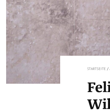
/
STARTSEITE
Fel
Wil