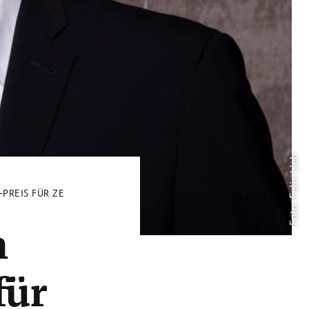
Foto: Felix Lieb
T-PREIS FÜR ZEITGESCHICHTE 2021
n
für