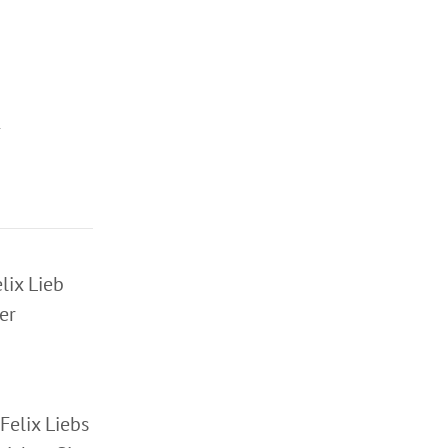
n
lix Lieb
er
Felix Liebs