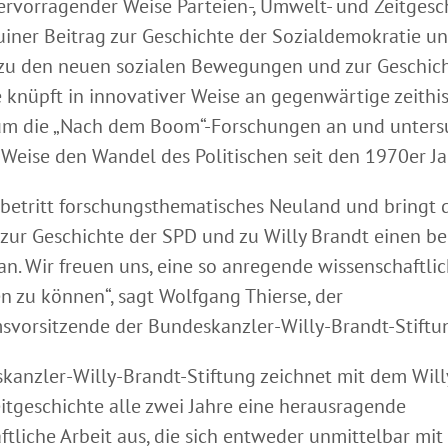
ervorragender Weise Parteien-, Umwelt- und Zeitge­sch
nuiner Beitrag zur Geschichte der Sozialdemokratie u
 zu den neuen sozialen Bewegungen und zur Geschich
e knüpft in innovativer Weise an gegenwärtige zeithi
m die „Nach dem Boom“-Forschungen an und untersu
r Weise den Wandel des Politischen seit den 1970er Ja
b betritt forschungsthematisches Neuland und bringt 
zur Geschichte der SPD und zu Willy Brandt einen 
an. Wir freuen uns, eine so anregende wissenschaftlic
n zu können“, sagt Wolfgang Thierse, der
svorsitzende der Bundeskanzler-Willy-Brandt-Stiftu
kanzler-Willy-Brandt-Stiftung zeichnet mit dem Will
eitgeschichte alle zwei Jahre eine herausragende
ftliche Arbeit aus, die sich entweder unmittelbar mi