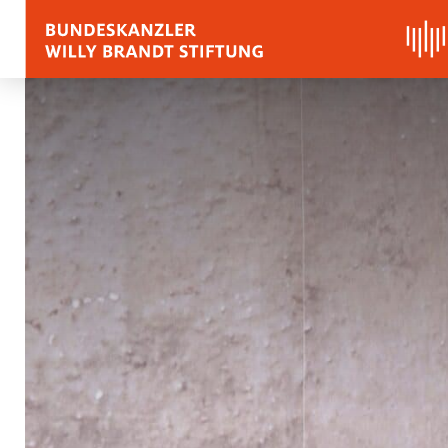
BIOGRAFIE
REDEN, ZITATE UND
Zitate
Reden
Stimmen zu Willy Bra