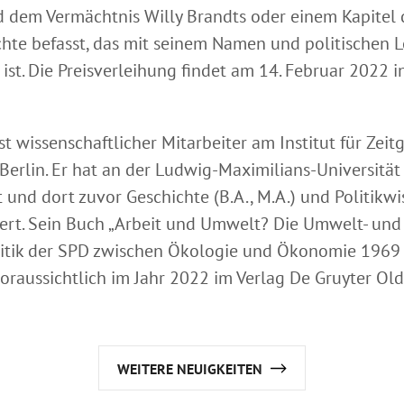
 dem Vermächtnis Willy Brandts oder einem Kapitel 
chte befasst, das mit seinem Namen und politischen 
st. Die Preisverleihung findet am 14. Februar 2022 i
ist wissenschaftlicher Mitarbeiter am Institut für Zeit
rlin. Er hat an der Ludwig-Maximilians-Universitä
 und dort zuvor Geschichte (B.A., M.A.) und Politikwi
diert. Sein Buch „Arbeit und Umwelt? Die Umwelt- und
itik der SPD zwischen Ökologie und Ökonomie 1969 
voraussichtlich im Jahr 2022 im Verlag De Gruyter Ol
WEITERE NEUIGKEITEN