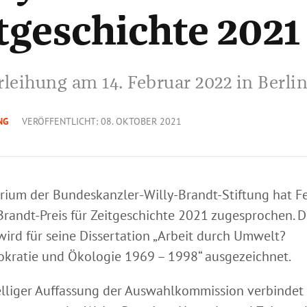
tgeschichte 2021
rleihung am 14. Februar 2022 in Berli
NG
VERÖFFENTLICHT: 08. OKTOBER 2021
rium der Bundeskanzler-Willy-Brandt-Stiftung hat Fe
Brandt-Preis für Zeitgeschichte 2021 zugesprochen. D
 wird für seine Dissertation „Arbeit durch Umwelt?
kratie und Ökologie 1969 – 1998“ ausgezeichnet.
lliger Auffassung der Auswahl­kommission verbindet 