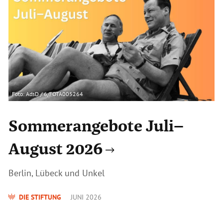
Foto: AdsD / 6/FOTA005264
Sommerangebote Juli–
August 2026
Berlin, Lübeck und Unkel
DIE STIFTUNG
JUNI 2026