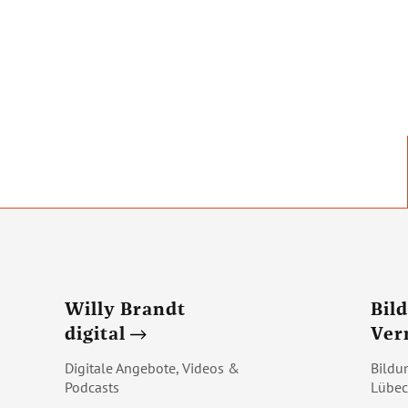
Willy Brandt
Bil
digital
Ver
Digitale Angebote, Videos &
Bildu
Podcasts
Lübec