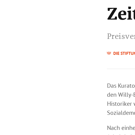
Zei
Preisve
DIE STIFTU
Das Kurato
den Willy-
Historiker
Sozialdemo
Nach einhe