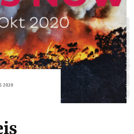
Foto: Human Rights Film Festival Berlin
S 2020
is