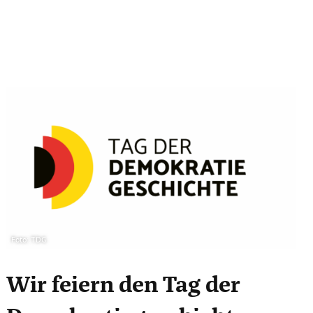
Foto: TDG
Wir feiern den Tag der