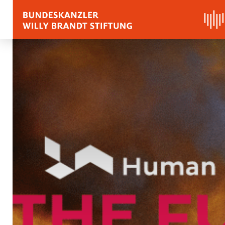
BIOGRAFIE
REDEN, ZITATE UND
Zitate
Reden
Stimmen zu Willy Bra