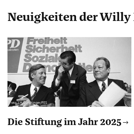
Neuigkeiten
der Willy
Foto: J.H. Darchinger/FES
Die Stiftung im Jahr 2025