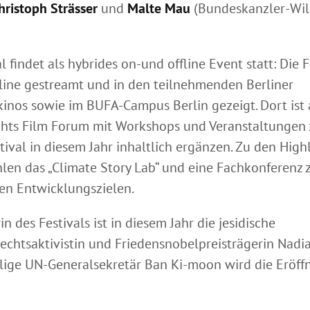
hristoph Strässer
und
Malte Mau
(Bundeskanzler-Wil
l findet als hybrides on-und offline Event statt: Die 
ine gestreamt und in den teilnehmenden Berliner
nos sowie im BUFA-Campus Berlin gezeigt. Dort ist 
ts Film Forum mit Workshops und Veranstaltungen z
tival in diesem Jahr inhaltlich ergänzen. Zu den High
len das „Climate Story Lab“ und eine Fachkonferenz 
en Entwicklungszielen.
n des Festivals ist in diesem Jahr die jesidische
chtsaktivistin und Friedensnobelpreisträgerin Nadi
ige UN-Generalsekretär Ban Ki-moon wird die Eröff