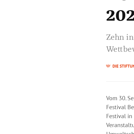
20
Zehn in
Wettbe
DIE STIFTU
Vom 30. Se
Festival Be
Festival in
Veranstalt
Umweltschu