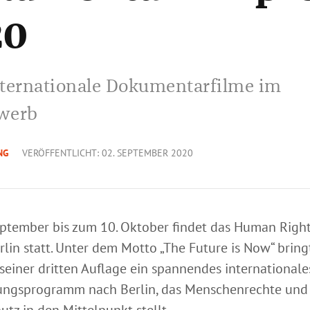
20
ternationale Dokumentarfilme im
werb
NG
VERÖFFENTLICHT: 02. SEPTEMBER 2020
ptember bis zum 10. Oktober findet das Human Right
rlin statt. Unter dem Motto „The Future is Now“ bring
 seiner dritten Auflage ein spannendes internationale
ungsprogramm nach Berlin, das Menschenrechte und
tz in den Mittelpunkt stellt.