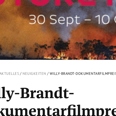
/
/
AKTUELLES
NEUIGKEITEN
WILLY-BRANDT-DOKUMENTARFILMPREI
ly-Brandt-
kumentarfilmpre