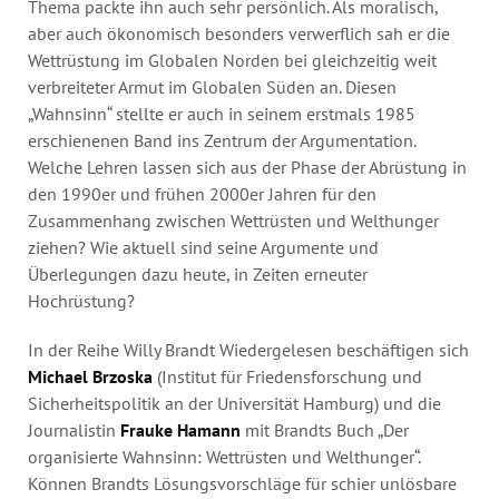
Thema packte ihn auch sehr persönlich. Als moralisch,
aber auch ökonomisch besonders verwerflich sah er die
Wettrüstung im Globalen Norden bei gleichzeitig weit
verbreiteter Armut im Globalen Süden an. Diesen
„Wahnsinn“ stellte er auch in seinem erstmals 1985
erschienenen Band ins Zentrum der Argumentation.
Welche Lehren lassen sich aus der Phase der Abrüstung in
den 1990er und frühen 2000er Jahren für den
Zusammenhang zwischen Wettrüsten und Welthunger
ziehen? Wie aktuell sind seine Argumente und
Überlegungen dazu heute, in Zeiten erneuter
Hochrüstung?
In der Reihe Willy Brandt Wiedergelesen beschäftigen sich
Michael Brzoska
(Institut für Friedensforschung und
Sicherheitspolitik an der Universität Hamburg) und die
Journalistin
Frauke Hamann
mit Brandts Buch „Der
organisierte Wahnsinn: Wettrüsten und Welthunger“.
Können Brandts Lösungsvorschläge für schier unlösbare