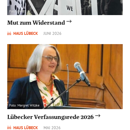
Foto: BWBS
Mut zum Widerstand
HAUS LÜBECK
JUNI 2026
Foto: Margret Witzke
Lübecker Verfassungsrede 2026
HAUS LÜBECK
MAI 2026