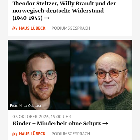
Theodor Steltzer, Willy Brandt und der
norwegisch-deutsche Widerstand
(1940-1945)
HAUS LÜBECK
PODIUMSGESPRÄCH
Foto: Mirza Odabaşı
07. OKTOBER 2026, 19:00 UHR
Kinder – Minderheit ohne Schutz
HAUS LÜBECK
PODIUMSGESPRÄCH