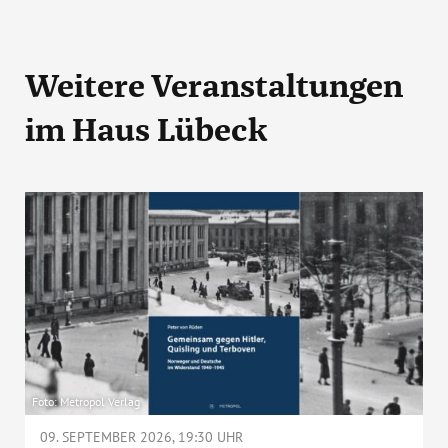
Weitere Veranstaltungen
im Haus Lübeck
Foto: Metropol Verlag
09. SEPTEMBER 2026, 19:30 UHR