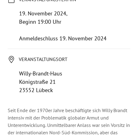
Jahresbericht
Stellen & Ausschreibungen
19. November 2024,
Beginn 19:00 Uhr
Anmeldeschluss 19. November 2024
VERANSTALTUNGSORT
Willy-Brandt-Haus
Königstraße 21
23552 Lübeck
Seit Ende der 1970er Jahre beschäftigte sich Willy Brandt
intensiv mit der Problematik globaler Armut und
Unterentwicklung. Unmittelbarer Anlass war sein Vorsitz in
der internationalen Nord-Süd-Kommission, aber das