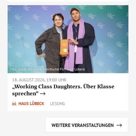
Foto: Guido Kollmeier/Nordische Filmtage Lübeck
18. AUGUST 2026, 19:00 UHR
„Working Class Daughters. Über Klasse
sprechen“
HAUS LÜBECK
LESUNG
WEITERE VERANSTALTUNGEN