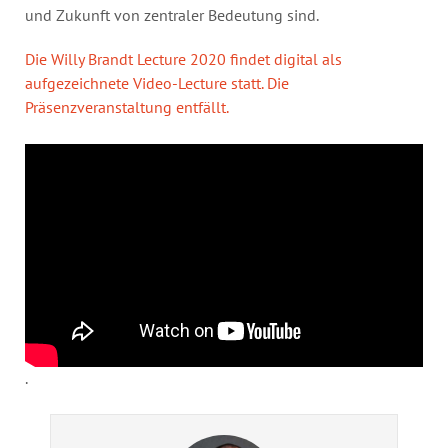
und Zukunft von zentraler Bedeutung sind.
Die Willy Brandt Lecture 2020 findet digital als
aufgezeichnete Video-Lecture statt. Die
Präsenzveranstaltung entfällt.
.