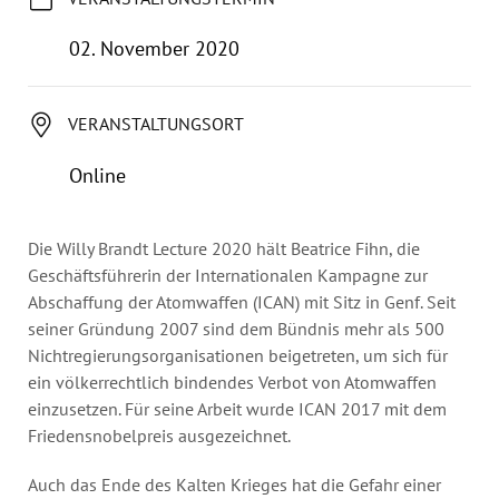
Jahresbericht
Stellen & Ausschreibungen
02. November 2020
VERANSTALTUNGSORT
Online
Die Willy Brandt Lecture 2020 hält Beatrice Fihn, die
Geschäftsführerin der Internationalen Kampagne zur
Abschaffung der Atomwaffen (ICAN) mit Sitz in Genf. Seit
seiner Gründung 2007 sind dem Bündnis mehr als 500
Nichtregierungsorganisationen beigetreten, um sich für
ein völkerrechtlich bindendes Verbot von Atomwaffen
einzusetzen. Für seine Arbeit wurde ICAN 2017 mit dem
Friedensnobelpreis ausgezeichnet.
Auch das Ende des Kalten Krieges hat die Gefahr einer