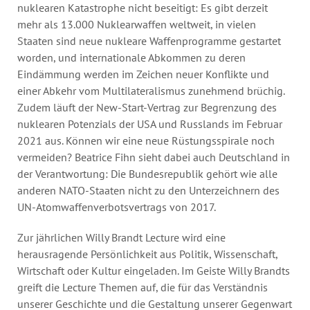
nuklearen Katastrophe nicht beseitigt: Es gibt derzeit
mehr als 13.000 Nuklearwaffen weltweit, in vielen
Staaten sind neue nukleare Waffenprogramme gestartet
worden, und internationale Abkommen zu deren
Eindämmung werden im Zeichen neuer Konflikte und
einer Abkehr vom Multilateralismus zunehmend brüchig.
Zudem läuft der New-Start-Vertrag zur Begrenzung des
nuklearen Potenzials der USA und Russlands im Februar
2021 aus. Können wir eine neue Rüstungsspirale noch
vermeiden? Beatrice Fihn sieht dabei auch Deutschland in
der Verantwortung: Die Bundesrepublik gehört wie alle
anderen NATO-Staaten nicht zu den Unterzeichnern des
UN-Atomwaffenverbotsvertrags von 2017.
Zur jährlichen Willy Brandt Lecture wird eine
herausragende Persönlichkeit aus Politik, Wissenschaft,
Wirtschaft oder Kultur eingeladen. Im Geiste Willy Brandts
greift die Lecture Themen auf, die für das Verständnis
unserer Geschichte und die Gestaltung unserer Gegenwart