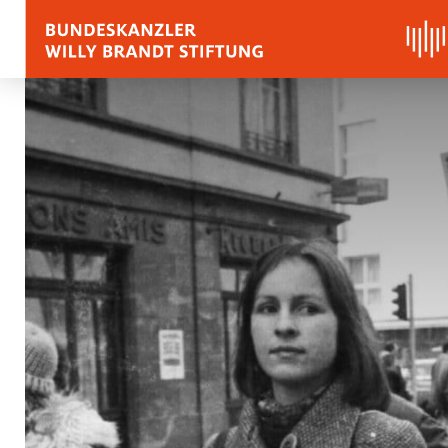
BIOGRAFIE
REDEN, ZITATE UND
Zitate
Reden
Stimmen zu Willy Bra