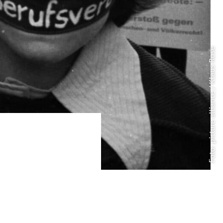
Foto: picture alliance / Klaus Rose