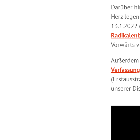
Darüber hi
Herz legen
13.1.2022 
Radikalenbe
Vorwärts v
Außerdem 
Verfassung
(Erstausst
unserer Di