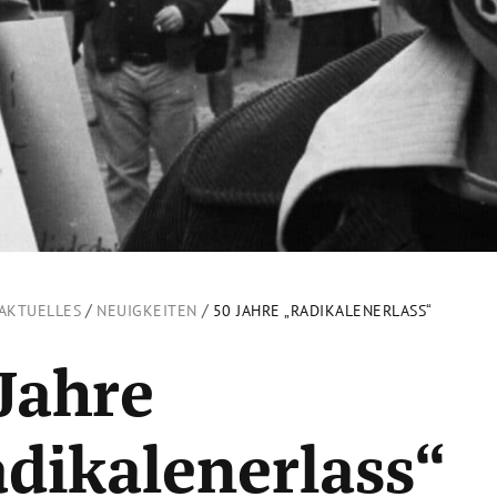
/
/
AKTUELLES
NEUIGKEITEN
50 JAHRE „RADIKALENERLASS“
Jahre
dikalenerlass“