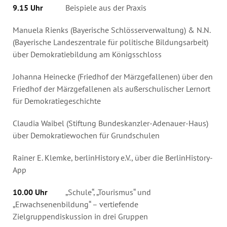
9.15 Uhr
Beispiele aus der Praxis
Manuela Rienks (Bayerische Schlösserverwaltung) & N.N.
(Bayerische Landeszentrale für politische Bildungsarbeit)
über Demokratiebildung am Königsschloss
Johanna Heinecke (Friedhof der Märzgefallenen) über den
Friedhof der Märzgefallenen als außerschulischer Lernort
für Demokratiegeschichte
Claudia Waibel (Stiftung Bundeskanzler-Adenauer-Haus)
über Demokratiewochen für Grundschulen
Rainer E. Klemke, berlinHistory e.V., über die BerlinHistory-
App
10.00 Uhr
„Schule“, „Tourismus“ und
„Erwachsenenbildung“ – vertiefende
Zielgruppendiskussion in drei Gruppen