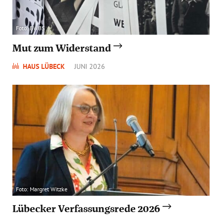
Foto: BWBS
Mut zum Widerstand
HAUS LÜBECK
JUNI 2026
Foto: Margret Witzke
Lübecker Verfassungsrede 2026