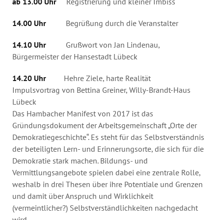
ab 13.00 Uhr
Registrierung und kleiner Imbiss
14.00 Uhr
Begrüßung durch die Veranstalter
14.10 Uhr
Grußwort von Jan Lindenau,
Bürgermeister der Hansestadt Lübeck
14.20 Uhr
Hehre Ziele, harte Realität
Impulsvortrag von Bettina Greiner, Willy-Brandt-Haus
Lübeck
Das Hambacher Manifest von 2017 ist das
Gründungsdokument der Arbeits­gemeinschaft „Orte der
Demokratiegeschichte“. Es steht für das Selbst­verständnis
der beteiligten Lern- und Erinnerungsorte, die sich für die
Demokratie stark machen. Bildungs- und
Vermittlungsangebote spielen dabei eine zentrale Rolle,
weshalb in drei Thesen über ihre Potentiale und Grenzen
und damit über Anspruch und Wirklichkeit
(vermeintlicher?) Selbstverständ­lichkeiten nachgedacht
wird.