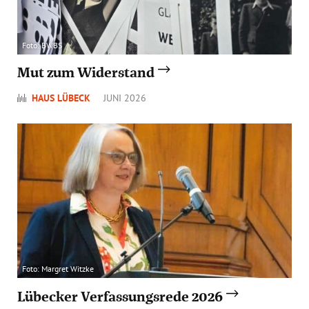
Foto: BWBS
Mut zum Widerstand
HAUS LÜBECK
JUNI 2026
Foto: Margret Witzke
Lübecker Verfassungsrede 2026