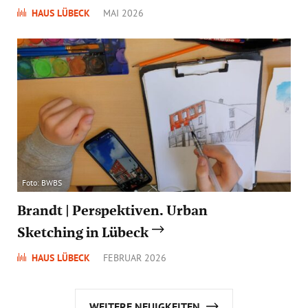
HAUS LÜBECK
MAI 2026
Foto: BWBS
Brandt | Perspektiven. Urban
Sketching in Lübeck
HAUS LÜBECK
FEBRUAR 2026
WEITERE NEUIGKEITEN