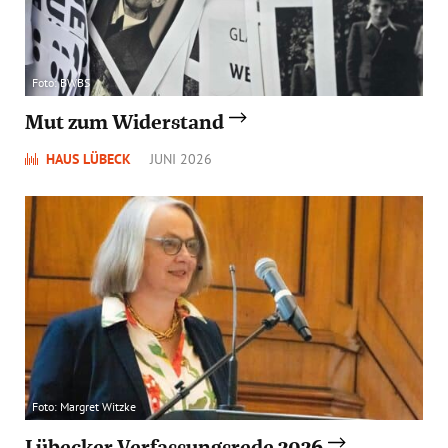
Foto: BWBS
Mut zum Widerstand
HAUS LÜBECK
JUNI 2026
Foto: Margret Witzke
Lübecker Verfassungsrede 2026