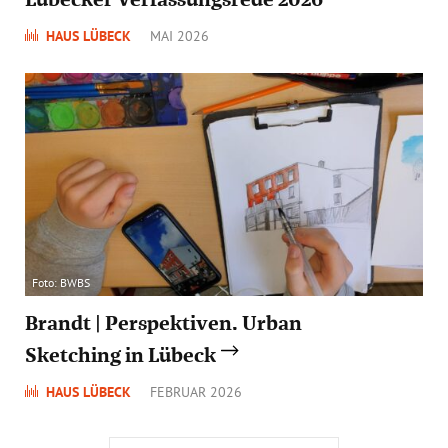
HAUS LÜBECK
MAI 2026
Foto: BWBS
Brandt | Perspektiven. Urban
Sketching in Lübeck
HAUS LÜBECK
FEBRUAR 2026