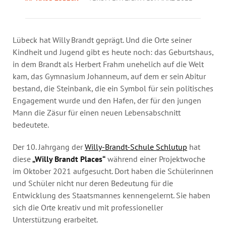
Jahresbericht
Stellen & Ausschreibungen
Lübeck hat Willy Brandt geprägt. Und die Orte seiner
Kindheit und Jugend gibt es heute noch: das Geburtshaus,
in dem Brandt als Herbert Frahm unehelich auf die Welt
kam, das Gymnasium Johanneum, auf dem er sein Abitur
bestand, die Steinbank, die ein Symbol für sein politisches
Engagement wurde und den Hafen, der für den jungen
Mann die Zäsur für einen neuen Lebensabschnitt
bedeutete.
Der 10. Jahrgang der
Willy-Brandt-Schule Schlutup
hat
diese
„Willy Brandt Places“
während einer Projektwoche
im Oktober 2021 aufgesucht. Dort haben die Schülerinnen
und Schüler nicht nur deren Bedeutung für die
Entwicklung des Staatsmannes kennengelernt. Sie haben
sich die Orte kreativ und mit professioneller
Unterstützung erarbeitet.